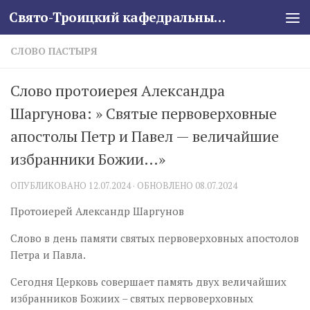
Свято-Троицкий кафедральный собор
Skip to content
СЛОВО ПАСТЫРЯ
Слово протоиерея Александра
Шаргунова: » Святые первоверховные
апостолы Петр и Павел — величайшие
избранники Божии…»
ОПУБЛИКОВАНО
12.07.2024
· ОБНОВЛЕНО
08.07.2024
Протоиерей Александр Шаргунов
Слово в день памяти святых первоверховных апостолов
Петра и Павла.
Сегодня Церковь совершает память двух величайших
избранников Божиих – святых первоверховных