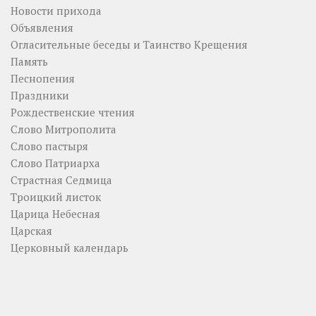
Новости прихода
Объявления
Огласительные беседы и Таинство Крещения
Память
Песнопения
Праздники
Рождественские чтения
Слово Митрополита
Слово пастыря
Слово Патриарха
Страстная Седмица
Троицкий листок
Царица Небесная
Царская
Церковный календарь