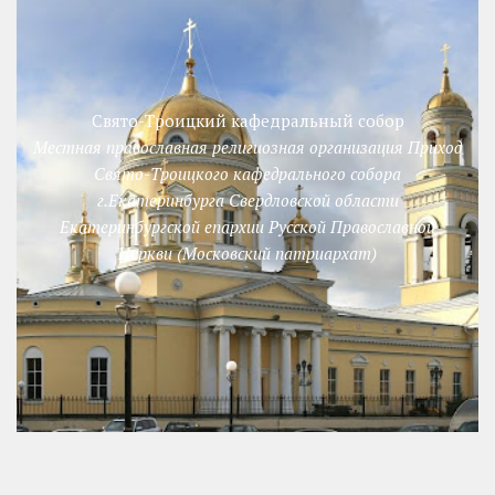
Свято-Троицкий кафедральный собор
Местная православная религиозная организация Приход
Свято-Троицкого кафедрального собора
г.Екатеринбурга Свердловской области
Екатеринбургской епархии Русской Православной
Церкви (Московский патриархат)