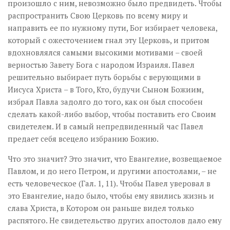
произошло с ним, невозможно было предвидеть. Чтобы
распространить Свою Церковь по всему миру и
направить ее по нужному пути, Бог избирает человека,
который с ожесточением гнал эту Церковь, и притом
вдохновлялся самыми высокими мотивами – своей
верностью Завету Бога с народом Израиля. Павел
решительно выбирает путь борьбы с верующими в
Иисуса Христа – в Того, Кто, будучи Сыном Божиим,
избрал Павла задолго до того, как он был способен
сделать какой-либо выбор, чтобы поставить его Своим
свидетелем. И в самый непредвиденный час Павел
предает себя всецело избранию Божию.
Что это значит? Это значит, что Евангелие, возвещаемое
Павлом, и до него Петром, и другими апостолами, – не
есть человеческое (Гал. 1, 11). Чтобы Павел уверовал в
это Евангелие, надо было, чтобы ему явились жизнь и
слава Христа, в Котором он раньше видел только
распятого. Не свидетельство других апостолов дало ему