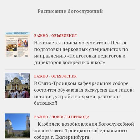
Расписание богослужений
ВАЖНО
/
ОБЪЯВЛЕНИЯ
Начинается прием документов в Центре
подготовки церковных специалистов по
направлению «Подготовка педагогов и
директоров воскресных школ»
ВАЖНО
/
ОБЪЯВЛЕНИЯ
В Свято-Троицком кафедральном соборе
состоится обучающая экскурсия для гидов:
история, устройство храма, разговор с
батюшкой
ВАЖНО
/
НОВОСТИ ПРИХОДА
К юбилею возобновления Богослужебной
жизни Свято-Троицкого кафедрального
собора г. Екатеринбурга.