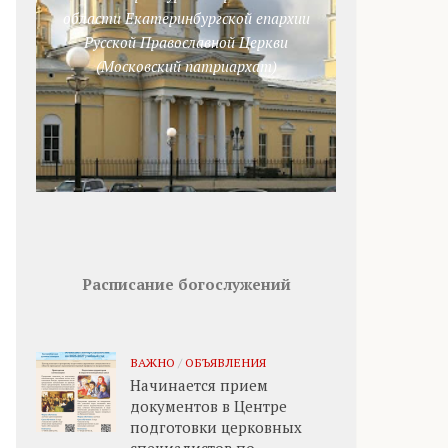
области Екатеринбургской епархии
Русской Православной Церкви
(Московский патриархат)
Расписание богослужений
ВАЖНО
/
ОБЪЯВЛЕНИЯ
Начинается прием
документов в Центре
подготовки церковных