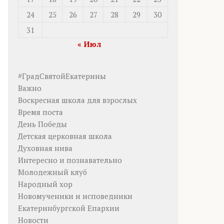
24
25
26
27
28
29
30
31
« Июл
#ГрадСвятойЕкатерины
Важно
Воскресная школа для взрослых
Время поста
День Победы
Детская церковная школа
Духовная нива
Интересно и познавательно
Молодежный клуб
Народный хор
Новомученики и исповедники
Екатеринбургской Епархии
Новости