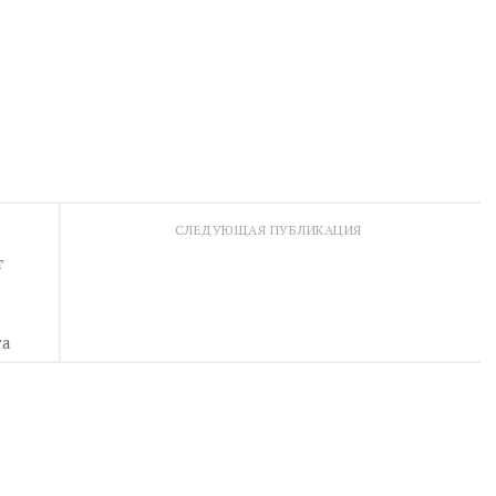
СЛЕДУЮЩАЯ ПУБЛИКАЦИЯ
т
га