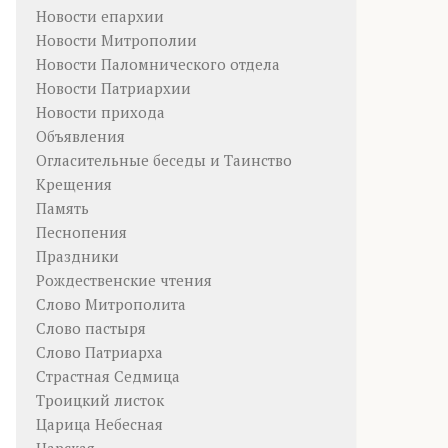
Новости епархии
Новости Митрополии
Новости Паломнического отдела
Новости Патриархии
Новости прихода
Объявления
Огласительные беседы и Таинство
Крещения
Память
Песнопения
Праздники
Рождественские чтения
Слово Митрополита
Слово пастыря
Слово Патриарха
Страстная Седмица
Троицкий листок
Царица Небесная