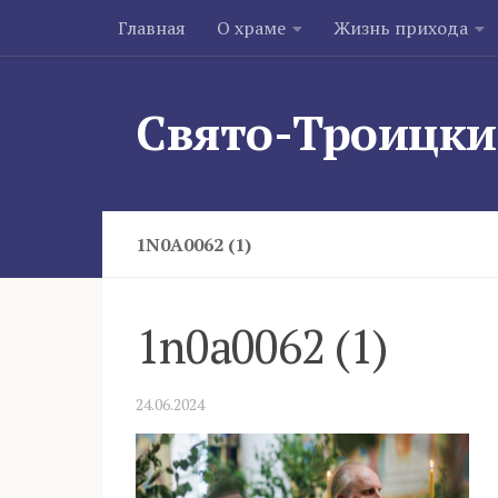
Главная
О храме
Жизнь прихода
Skip to content
Свято-Троицки
1N0A0062 (1)
1n0a0062 (1)
24.06.2024