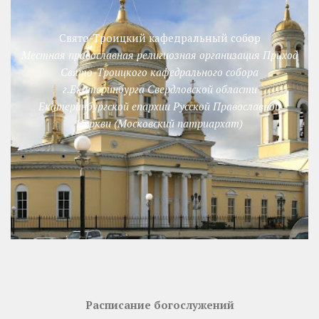
Свято-Троицкий кафедральный собор
Местная православная религиозная организация Приход
Свято-Троицкого кафедрального собора
г.Екатеринбурга Свердловской области
Екатеринбургской епархии Русской Православной
Церкви (Московский патриархат)
Расписание богослужений