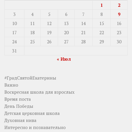
1
2
3
4
5
6
7
8
9
10
11
12
13
14
15
16
17
18
19
20
21
22
23
24
25
26
27
28
29
30
31
« Июл
#ГрадСвятойЕкатерины
Важно
Воскресная школа для взрослых
Время поста
День Победы
Детская церковная школа
Духовная нива
Интересно и познавательно