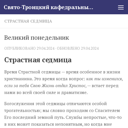
Свято-Троицкий кафедральный собор
Skip to content
СТРАСТНАЯ СЕДМИЦА
Великий понедельник
ОПУБЛИКОВАНО
29.04.2024
· ОБНОВЛЕНО
29.04.2024
Страстная седмица
Время Страстной седмицы — время особенное в жизни
христианина. Это время когда вопрос:
как ты изменился,
если за тебя Свою Жизнь отдал Христос
, — встает перед
нами во всей своей силе и драматизме.
Богослужения этой седмицы отличаются особой
трогательностью; мы словно проходим со Спасителем
Его последний земной путь. Службы непростые, что-то
в них может показаться непонятным, но когда мне