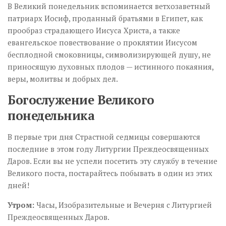
В Великий понедельник вспоминается ветхозаветный
патриарх Иосиф, проданный братьями в Египет, как
прообраз страдающего Иисуса Христа, а также
евангельское повествование о проклятии Иисусом
бесплодной смоковницы, символизирующей душу, не
приносящую духовных плодов — истинного покаяния,
веры, молитвы и добрых дел.
Богослужение Великого
понедельника
В первые три дня Страстной седмицы совершаются
последние в этом году Литургии Преждеосвященных
Даров. Если вы не успели посетить эту службу в течение
Великого поста, постарайтесь побывать в один из этих
дней!
Утром:
Часы, Изобразительные и Вечерня с Литургией
Преждеосвященных Даров.