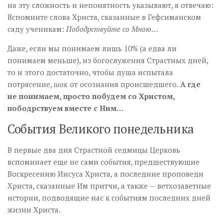
на эту сложность и непонятность указывают, я отвечаю:
Вспомните слова Христа, сказанные в Гефсиманском
саду ученикам:
Пободрствуйте со Мною
…
Даже, если мы понимаем лишь 10% (а едва ли
понимаем меньше), из богослужения Страстных дней,
то и этого достаточно, чтобы душа испытала
потрясение,
шок
от осознания происшедшего.
А где
не понимаем, просто побудем со Христом,
пободрствуем вместе с Ним…
События Великого понедельника
В первые два дня Страстной седмицы Церковь
вспоминает еще не сами события, предшествующие
Воскресению Иисуса Христа, а последние проповеди
Христа, сказанные Им притчи, а также — ветхозаветные
истории, подводящие нас к событиям последних дней
жизни Христа.