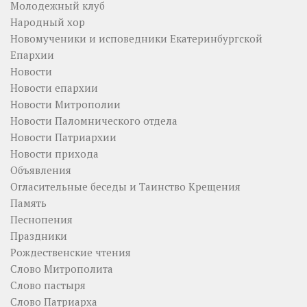
Молодежный клуб
Народный хор
Новомученики и исповедники Екатеринбургской
Епархии
Новости
Новости епархии
Новости Митрополии
Новости Паломнического отдела
Новости Патриархии
Новости прихода
Объявления
Огласительные беседы и Таинство Крещения
Память
Песнопения
Праздники
Рождественские чтения
Слово Митрополита
Слово пастыря
Слово Патриарха