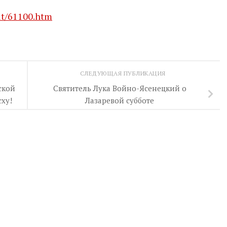
ut/61100.htm
СЛЕДУЮЩАЯ ПУБЛИКАЦИЯ
ской
Святитель Лука Войно-Ясенецкий о
ху!
Лазаревой субботе