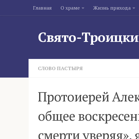
Главная
О храме
Жизнь прихода
Skip to content
Свято-Троицки
СЛОВО ПАСТЫРЯ
Протоиерей Алек
общее воскресен
смерти уверяя», 