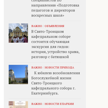
специалистов по
направлению «Подготовка
педагогов и директоров
воскресных школ»
ВАЖНО
/
ОБЪЯВЛЕНИЯ
В Свято-Троицком
кафедральном соборе
состоится обучающая
экскурсия для гидов:
история, устройство храма,
разговор с батюшкой
ВАЖНО
/
НОВОСТИ ПРИХОДА
К юбилею возобновления
Богослужебной жизни
Свято-Троицкого
кафедрального собора г.
Екатеринбурга.
ВАЖНО
/
НОВОСТИ ЕПАРХИИ