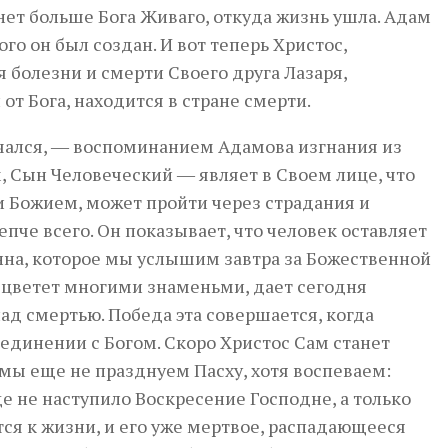
 нет больше Бога Живаго, откуда жизнь ушла. Адам
ого он был создан. И вот теперь Христос,
 болезни и смерти Своего друга Лазаря,
от Бога, находится в стране смерти.
ачался, ― воспоминанием Адамова изгнания из
, Сын Человеческий ― являет в Своем лице, что
 Божием, может пройти через страдания и
репче всего. Он показывает, что человек оставляет
оанна, которое мы услышим завтра за Божественной
е цветет многими знаменьми, дает сегодня
д смертью. Победа эта совершается, когда
единении с Богом. Скоро Христос Сам станет
ы еще не празднуем Пасху, хотя воспеваем:
е не наступило Воскресение Господне, а только
тся к жизни, и его уже мертвое, распадающееся