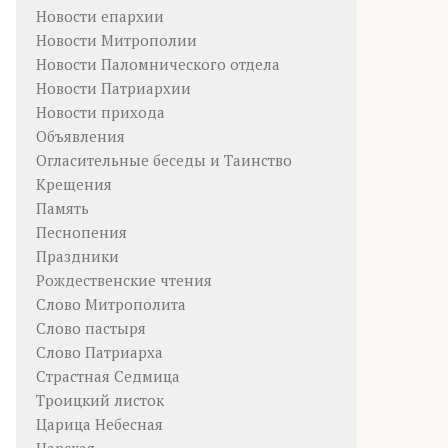
Новости епархии
Новости Митрополии
Новости Паломнического отдела
Новости Патриархии
Новости прихода
Объявления
Огласительные беседы и Таинство
Крещения
Память
Песнопения
Праздники
Рождественские чтения
Слово Митрополита
Слово пастыря
Слово Патриарха
Страстная Седмица
Троицкий листок
Царица Небесная