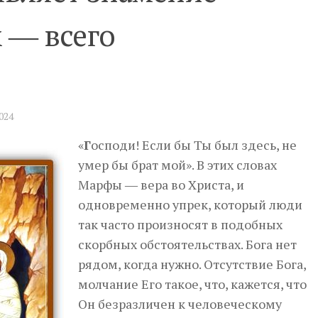
 ― всего
2024
«
Г
осподи! Если бы Ты был здесь, не
умер бы брат мой». В этих словах
Марфы ― вера во Христа, и
одновременно упрек, который люди
так часто произносят в подобных
скорбных обстоятельствах. Бога нет
рядом, когда нужно. Отсутствие Бога,
молчание Его такое, что, кажется, что
Он безразличен к человеческому