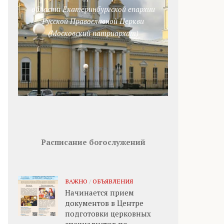
области Екатеринбургской епархии
Русской Православной Церкви
(Московский патриархат)
Расписание богослужений
ВАЖНО
/
ОБЪЯВЛЕНИЯ
Начинается прием
документов в Центре
подготовки церковных