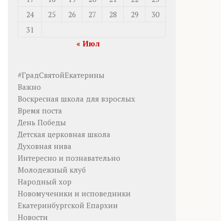
24
25
26
27
28
29
30
31
« Июл
#ГрадСвятойЕкатерины
Важно
Воскресная школа для взрослых
Время поста
День Победы
Детская церковная школа
Духовная нива
Интересно и познавательно
Молодежный клуб
Народный хор
Новомученики и исповедники
Екатеринбургской Епархии
Новости