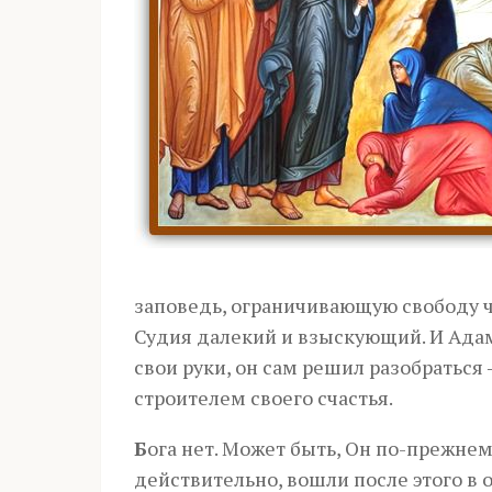
заповедь, ограничивающую свободу че
Судия далекий и взыскующий. И Адам
свои руки, он сам решил разобраться 
строителем своего счастья.
Б
ога нет. Может быть, Он по-прежнему
действительно, вошли после этого в 