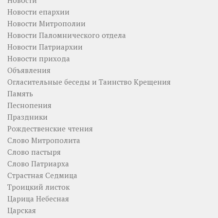
Новости
Новости епархии
Новости Митрополии
Новости Паломнического отдела
Новости Патриархии
Новости прихода
Объявления
Огласительные беседы и Таинство Крещения
Память
Песнопения
Праздники
Рождественские чтения
Слово Митрополита
Слово пастыря
Слово Патриарха
Страстная Седмица
Троицкий листок
Царица Небесная
Царская