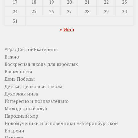
17
18
19
20
21
22
23
24
25
26
27
28
29
30
31
« Июл
#ГрадСвятойЕкатерины
Важно
Воскресная школа для взрослых
Время поста
День Победы
Детская церковная школа
Духовная нива
Интересно и познавательно
Молодежный клуб
Народный хор
Новомученики и исповедники Екатеринбургской
Епархии