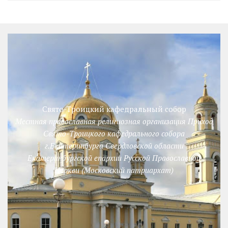
Свято-Троицкий кафедральный собор
Местная православная религиозная организация Приход
Свято-Троицкого кафедрального собора
г.Екатеринбурга Свердловской области
Екатеринбургской епархии Русской Православной
Церкви (Московский патриархат)