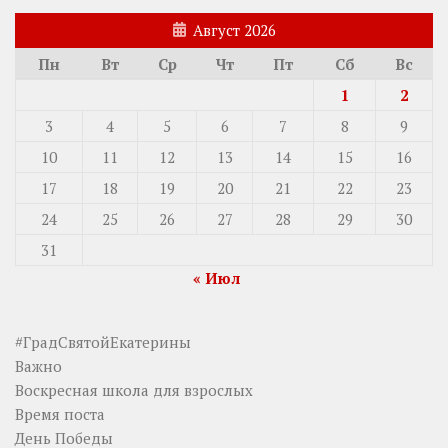
Август 2026
Пн
Вт
Ср
Чт
Пт
Сб
Вс
1
2
3
4
5
6
7
8
9
10
11
12
13
14
15
16
17
18
19
20
21
22
23
24
25
26
27
28
29
30
31
« Июл
#ГрадСвятойЕкатерины
Важно
Воскресная школа для взрослых
Время поста
День Победы