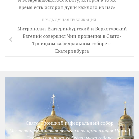
время есть история души каждого из нас»
ПРЕДЫДУЩАЯ ПУБЛИКАЦИЯ
Митрополит Екатеринбургский и Верхотурский
Евгений совершил Чин прощения в Свято-
Троицком кафедральном соборе г.
Екатеринбурга
Свято-Троицкий кафедральный собор
Местная православная религиозная организация Приход
Свято-Троицкого кафедрального собора