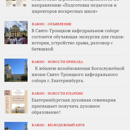
направлению «Подготовка педагогов и
директоров воскресных школ»
ВАЖНО
/
ОБЪЯВЛЕНИЯ
В Свято-Троицком кафедральном соборе
состоится обучающая экскурсия для гидов:
история, устройство храма, разговор с
батюшкой
ВАЖНО
/
НОВОСТИ ПРИХОДА
К юбилею возобновления Богослужебной
жизни Свято-Троицкого кафедрального
собора г. Екатеринбурга.
ВАЖНО
/
НОВОСТИ ЕПАРХИИ
Екатеринбургская духовная семинария
приглашает получить духовное
образование!
ВАЖНО
/
МОЛОДЕЖНЫЙ КЛУБ