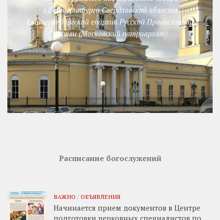
г.Екатеринбурга Свердловской области
Екатеринбургской епархии Русской Православной
Церкви (Московский патриархат)
Расписание богослужений
ВАЖНО
/
ОБЪЯВЛЕНИЯ
Начинается прием документов в Центре
подготовки церковных специалистов по