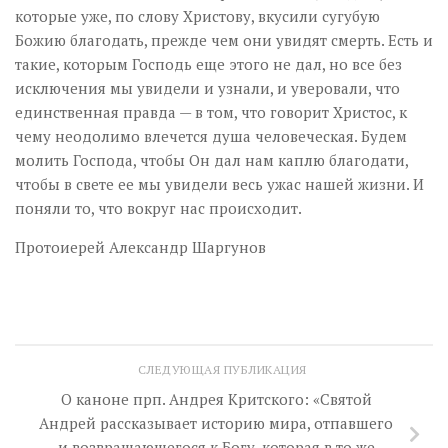
которые уже, по слову Христову, вкусили сугубую
Божию благодать, прежде чем они увидят смерть. Есть и
такие, которым Господь еще этого не дал, но все без
исключения мы увидели и узнали, и уверовали, что
единственная правда — в том, что говорит Христос, к
чему неодолимо влечется душа человеческая. Будем
молить Господа, чтобы Он дал нам каплю благодати,
чтобы в свете ее мы увидели весь ужас нашей жизни. И
поняли то, что вокруг нас происходит.
Протоиерей Александр Шаргунов
СЛЕДУЮЩАЯ ПУБЛИКАЦИЯ
О каноне прп. Андрея Критского: «Святой
Андрей рассказывает историю мира, отпавшего
и возвращающегося к Богу, которая в то же