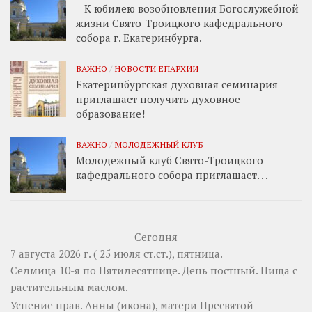
К юбилею возобновления Богослужебной
жизни Свято-Троицкого кафедрального
собора г. Екатеринбурга.
ВАЖНО
/
НОВОСТИ ЕПАРХИИ
Екатеринбургская духовная семинария
приглашает получить духовное
образование!
ВАЖНО
/
МОЛОДЕЖНЫЙ КЛУБ
Молодежный клуб Свято-Троицкого
кафедрального собора приглашает. . .
Сегодня
7 августа 2026 г. ( 25 июля ст.ст.), пятница.
Седмица 10-я по Пятидесятнице. День постный.
Пища с
растительным маслом.
Успение прав.
Анны
(
икона
), матери Пресвятой