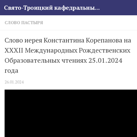
Свято-Троицкий кафедральный собор
Skip to content
СЛОВО ПАСТЫРЯ
Слово иерея Константина Корепанова на
XXXII Международных Рождественских
Образовательных чтениях 25.01.2024
года
26.01.2024