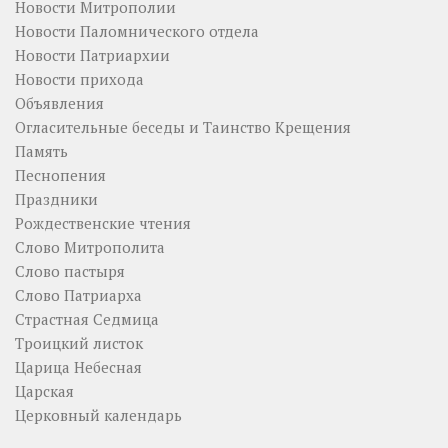
Новости Митрополии
Новости Паломнического отдела
Новости Патриархии
Новости прихода
Объявления
Огласительные беседы и Таинство Крещения
Память
Песнопения
Праздники
Рождественские чтения
Слово Митрополита
Слово пастыря
Слово Патриарха
Страстная Седмица
Троицкий листок
Царица Небесная
Царская
Церковный календарь