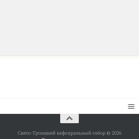
Свято-Троицкий кафедральный собор © 2026