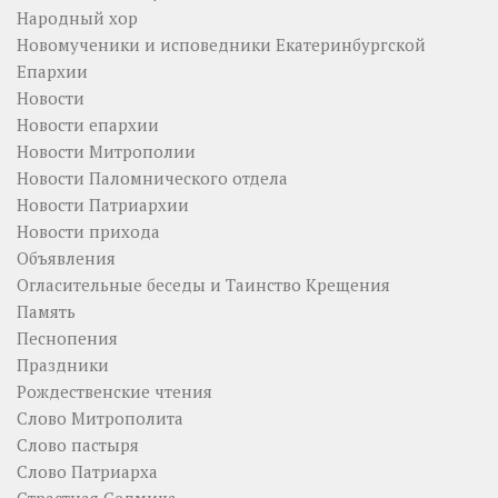
Народный хор
Новомученики и исповедники Екатеринбургской
Епархии
Новости
Новости епархии
Новости Митрополии
Новости Паломнического отдела
Новости Патриархии
Новости прихода
Объявления
Огласительные беседы и Таинство Крещения
Память
Песнопения
Праздники
Рождественские чтения
Слово Митрополита
Слово пастыря
Слово Патриарха