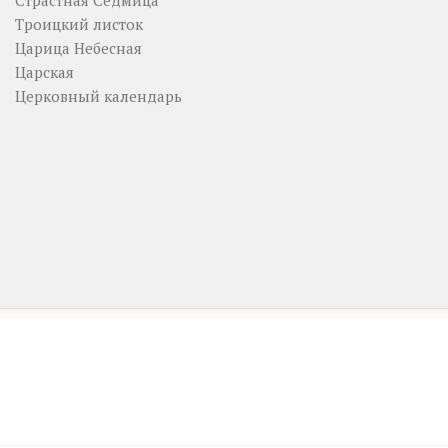
Страстная Седмица
Троицкий листок
Царица Небесная
Царская
Церковный календарь