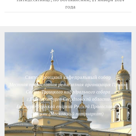
года
Свято-Троицкий кафедральный собор
Местная православная религиозная организация Приход
Свято-Троицкого кафедрального собора
г.Екатеринбурга Свердловской области
Екатеринбургской епархии Русской Православной
Церкви (Московский патриархат)