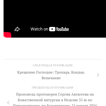
СЛЕДУЮЩАЯ ПУБЛИКАЦИЯ
Крещение Господне: Тропарь. Кондак.
Величание
ПРЕДЫДУЩАЯ ПУБЛИКАЦИЯ
Проповедь протоиерея Сергия Алексеева на
Божественной литургии в Неделю 33-ю по
Пятидесятнице, по Богоявлении, 21 января 2024