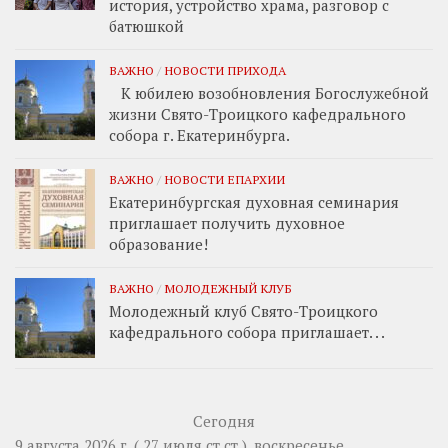
история, устройство храма, разговор с
батюшкой
ВАЖНО
/
НОВОСТИ ПРИХОДА
К юбилею возобновления Богослужебной
жизни Свято-Троицкого кафедрального
собора г. Екатеринбурга.
ВАЖНО
/
НОВОСТИ ЕПАРХИИ
Екатеринбургская духовная семинария
приглашает получить духовное
образование!
ВАЖНО
/
МОЛОДЕЖНЫЙ КЛУБ
Молодежный клуб Свято-Троицкого
кафедрального собора приглашает. . .
Сегодня
9 августа 2026 г. ( 27 июля ст.ст.), воскресенье.