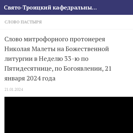
Свято-Троицкий кафедральный собор
Skip to content
СЛОВО ПАСТЫРЯ
Слово митрофорного протоиерея
Николая Малеты на Божественной
литургии в Неделю 33-ю по
Пятидесятнице, по Богоявлении, 21
января 2024 года
21.01.2024