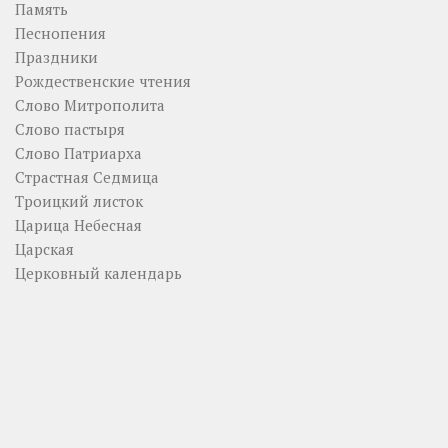
Память
Песнопения
Праздники
Рождественские чтения
Слово Митрополита
Слово пастыря
Слово Патриарха
Страстная Седмица
Троицкий листок
Царица Небесная
Царская
Церковный календарь