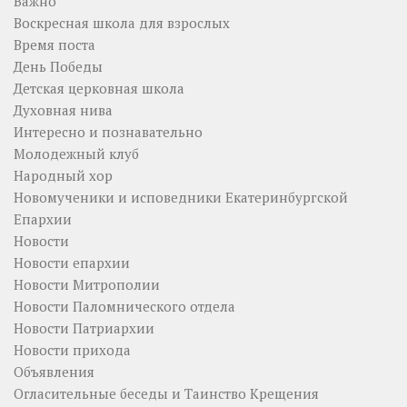
Важно
Воскресная школа для взрослых
Время поста
День Победы
Детская церковная школа
Духовная нива
Интересно и познавательно
Молодежный клуб
Народный хор
Новомученики и исповедники Екатеринбургской
Епархии
Новости
Новости епархии
Новости Митрополии
Новости Паломнического отдела
Новости Патриархии
Новости прихода
Объявления
Огласительные беседы и Таинство Крещения