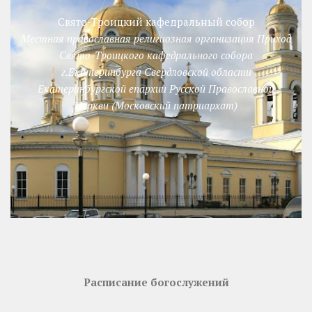
Свято-Троицкий кафедральный собор
Местная православная религиозная организация Приход
Свято-Троицкого кафедрального собора
г.Екатеринбурга Свердловской области
Екатеринбургской епархии Русской Православной
Церкви (Московский патриархат)
Расписание богослужений