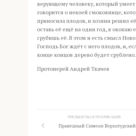
верующему человеку, который умеет ч
говорится о некоей смоковнице, кото
приносила плодов, и хозяин решил её 
оставь её ещё на один год, я окопаю 
срубишь её. В этом и есть смысл Ново
Господь Бог ждёт с него плодов, и, ес
конце концов дерево будет срублено.
Протоиерей Андрей Ткачев
ПРЕДЫДУЩАЯ ПУБЛИКАЦИЯ
Праведный Симеон Верхотурский