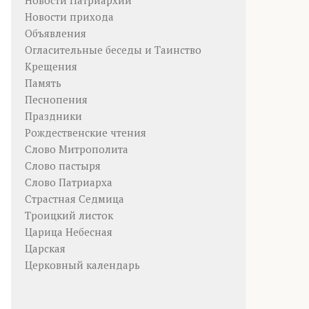
Новости Патриархии
Новости прихода
Объявления
Огласительные беседы и Таинство
Крещения
Память
Песнопения
Праздники
Рождественские чтения
Слово Митрополита
Слово пастыря
Слово Патриарха
Страстная Седмица
Троицкий листок
Царица Небесная
Царская
Церковный календарь