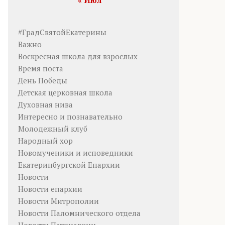
« Июл
#ГрадСвятойЕкатерины
Важно
Воскресная школа для взрослых
Время поста
День Победы
Детская церковная школа
Духовная нива
Интересно и познавательно
Молодежный клуб
Народный хор
Новомученики и исповедники
Екатеринбургской Епархии
Новости
Новости епархии
Новости Митрополии
Новости Паломнического отдела