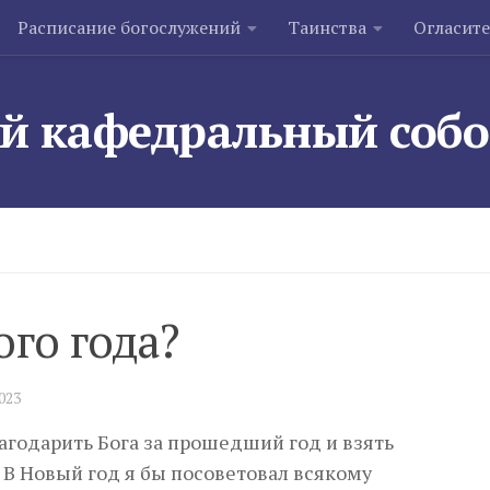
Расписание богослужений
Таинства
Огласит
й кафедральный соб
го года?
2023
агодарить Бога за прошедший год и взять
 В Новый год я бы посоветовал всякому