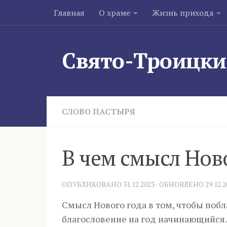
Главная
О храме
Жизнь прихода
Skip to content
Свято-Троицки
СЛОВО ПАСТЫРЯ
В чем смысл Ново
ОПУБЛИКОВАНО
31.12.2023
· ОБНОВЛЕНО
29.12.
Смысл Нового года в том, чтобы побл
благословение на год начинающийся.