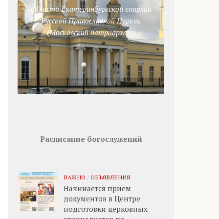
области Екатеринбургской епархии
Русской Православной Церкви
(Московский патриархат)
Расписание богослужений
ВАЖНО
/
ОБЪЯВЛЕНИЯ
Начинается прием
документов в Центре
подготовки церковных