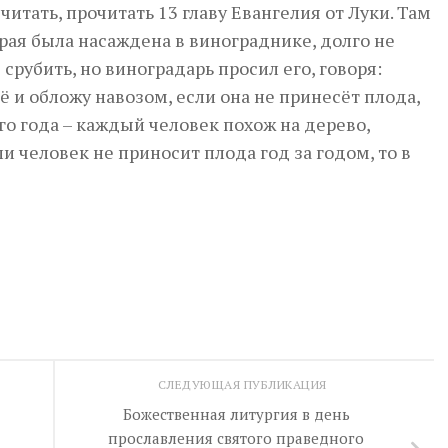
итать, прочитать 13 главу Евангелия от Луки. Там
рая была насаждена в винограднике, долго не
срубить, но виноградарь просил его, говоря:
её и обложу навозом, если она не принесёт плода,
го года – каждый человек похож на дерево,
ли человек не приносит плода год за годом, то в
СЛЕДУЮЩАЯ ПУБЛИКАЦИЯ
Божественная литургия в день
прославления святого праведного