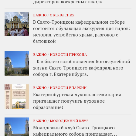
директоров воскресных школ»
ВАЖНО
/
ОБЪЯВЛЕНИЯ
В Свято-Троицком кафедральном соборе
состоится обучающая экскурсия для гидов:
история, устройство храма, разговор с
батюшкой
ВАЖНО
/
НОВОСТИ ПРИХОДА
К юбилею возобновления Богослужебной
жизни Свято-Троицкого кафедрального
собора г. Екатеринбурга.
ВАЖНО
/
НОВОСТИ ЕПАРХИИ
Екатеринбургская духовная семинария
приглашает получить духовное
образование!
ВАЖНО
/
МОЛОДЕЖНЫЙ КЛУБ
Молодежный клуб Свято-Троицкого
кафедрального собора приглашает. . .