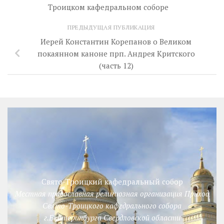
Троицком кафедральном соборе
ПРЕДЫДУЩАЯ ПУБЛИКАЦИЯ
Иерей Константин Корепанов о Великом
покаянном каноне прп. Андрея Критского
(часть 12)
Свято-Троицкий кафедральный собор
Местная православная религиозная организация Приход
Свято-Троицкого кафедрального собора
г.Екатеринбурга Свердловской области