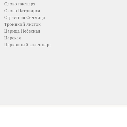
Слово пастыря
Слово Патриарха
Страстная Седмица
Троицкий листок
Царица Небесная
Царская
Церковный календарь