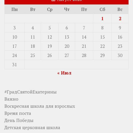
Пн
Вт
Ср
Чт
Пт
Сб
Вс
1
2
3
4
5
6
7
8
9
10
11
12
13
14
15
16
17
18
19
20
21
22
23
24
25
26
27
28
29
30
31
« Июл
#ГрадСвятойЕкатерины
Важно
Воскресная школа для взрослых
Время поста
День Победы
Детская церковная школа