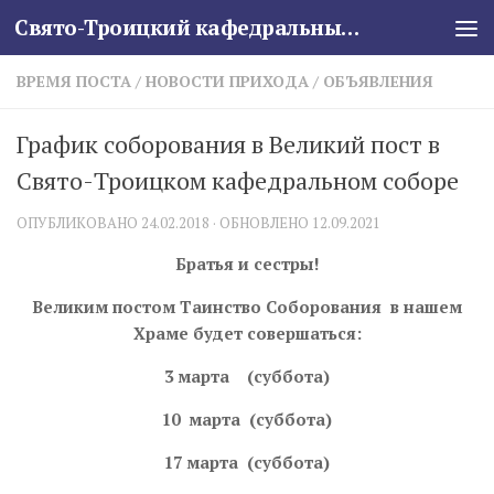
Свято-Троицкий кафедральный собор
Skip to content
ВРЕМЯ ПОСТА
/
НОВОСТИ ПРИХОДА
/
ОБЪЯВЛЕНИЯ
График соборования в Великий пост в
Свято-Троицком кафедральном соборе
ОПУБЛИКОВАНО
24.02.2018
· ОБНОВЛЕНО
12.09.2021
Братья и сестры!
Великим постом Таинство Соборования в нашем
Храме будет совершаться:
3 марта (суббота)
10 марта (суббота)
17 марта (суббота)