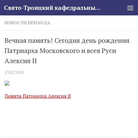
Свято-Троицкий кафедральный собор
Skip to content
НОВОСТИ ПРИХОДА
Вечная память! Сегодня день рождения
Патриарха Московского и всея Руси
Алексия II
23.02.2018
Памяти Патриарха Алексия II