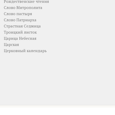
Рождественские чтения
Слово Митрополита
Слово пастыря
Слово Патриарха
Страстная Седмица
Троицкий листок
Царица Небесная
Царская
Церковный календарь