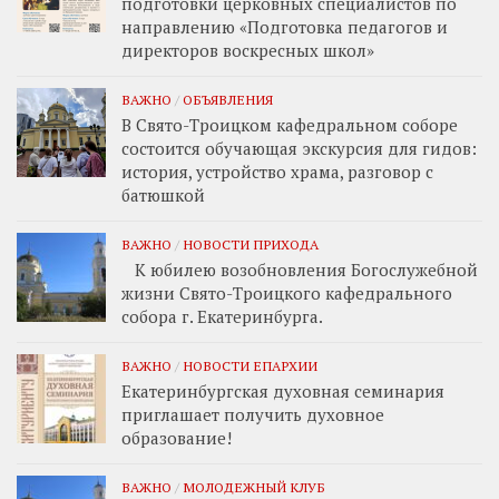
подготовки церковных специалистов по
направлению «Подготовка педагогов и
директоров воскресных школ»
ВАЖНО
/
ОБЪЯВЛЕНИЯ
В Свято-Троицком кафедральном соборе
состоится обучающая экскурсия для гидов:
история, устройство храма, разговор с
батюшкой
ВАЖНО
/
НОВОСТИ ПРИХОДА
К юбилею возобновления Богослужебной
жизни Свято-Троицкого кафедрального
собора г. Екатеринбурга.
ВАЖНО
/
НОВОСТИ ЕПАРХИИ
Екатеринбургская духовная семинария
приглашает получить духовное
образование!
ВАЖНО
/
МОЛОДЕЖНЫЙ КЛУБ