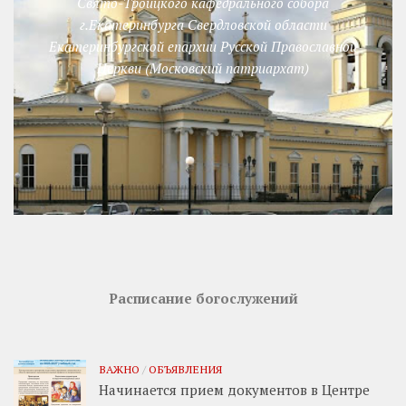
Свято-Троицкого кафедрального собора
г.Екатеринбурга Свердловской области
Екатеринбургской епархии Русской Православной
Церкви (Московский патриархат)
Расписание богослужений
ВАЖНО
/
ОБЪЯВЛЕНИЯ
Начинается прием документов в Центре