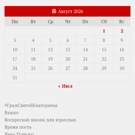
Август 2026
Пн
Вт
Ср
Чт
Пт
Сб
Вс
1
2
3
4
5
6
7
8
9
10
11
12
13
14
15
16
17
18
19
20
21
22
23
24
25
26
27
28
29
30
31
« Июл
#ГрадСвятойЕкатерины
Важно
Воскресная школа для взрослых
Время поста
День Победы