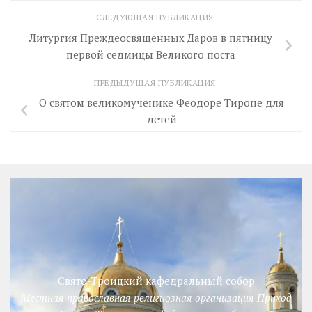
СЛЕДУЮЩАЯ ПУБЛИКАЦИЯ
Литургия Преждеосвященных Даров в пятницу
первой седмицы Великого поста
ПРЕДЫДУЩАЯ ПУБЛИКАЦИЯ
О святом великомученике Феодоре Тироне для
детей
Свято-Троицкий кафедральный собор
Местная православная религиозная организация Приход