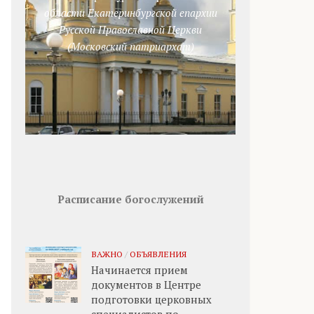
области Екатеринбургской епархии
Русской Православной Церкви
(Московский патриархат)
Расписание богослужений
ВАЖНО
/
ОБЪЯВЛЕНИЯ
Начинается прием
документов в Центре
подготовки церковных