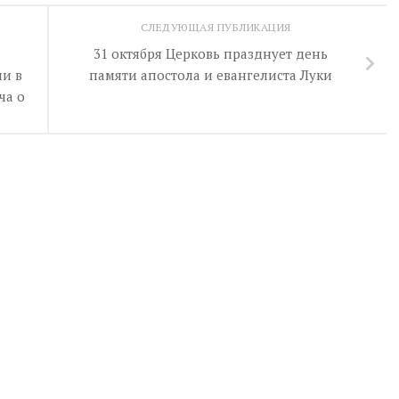
СЛЕДУЮЩАЯ ПУБЛИКАЦИЯ
31 октября Церковь празднует день
ии в
памяти апостола и евангелиста Луки
ча о