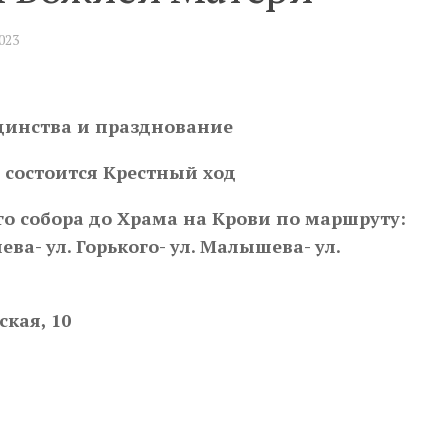
2023
единства и празднование
состоится Крестный ход
о собора до Храма на Крови по маршруту:
ва- ул. Горького- ул. Малышева- ул.
ская, 10