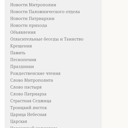
Новости Митрополии
Новости Паломнического отдела
Новости Патриархии
Новости прихода
Объявления
Огласительные беседы и Таинство
Крещения
Память
Песнопения
Праздники
Рождественские чтения
Слово Митрополита
Слово пастыря
Слово Патриарха
Страстная Седмица
Троицкий листок
Царица Небесная
Царская