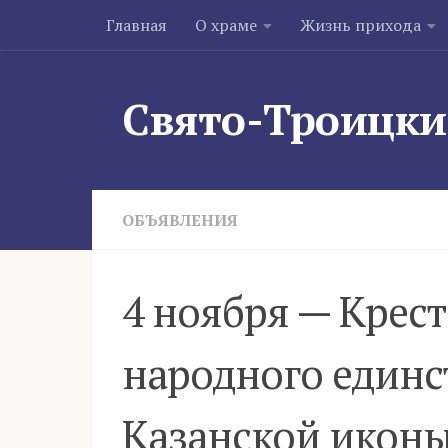
Главная
О храме
Жизнь прихода
Skip to content
Свято-Троицки
ОБЪЯВЛЕНИЯ
4 ноября — Крес
народного единс
Казанской икон