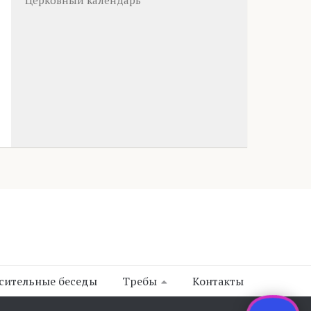
Церковный календарь
сительные беседы
Требы
Контакты