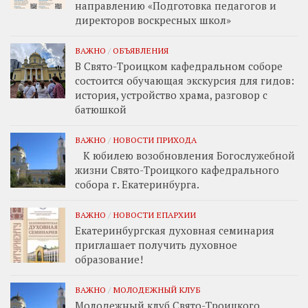
направлению «Подготовка педагогов и
директоров воскресных школ»
ВАЖНО
/
ОБЪЯВЛЕНИЯ
В Свято-Троицком кафедральном соборе
состоится обучающая экскурсия для гидов:
история, устройство храма, разговор с
батюшкой
ВАЖНО
/
НОВОСТИ ПРИХОДА
К юбилею возобновления Богослужебной
жизни Свято-Троицкого кафедрального
собора г. Екатеринбурга.
ВАЖНО
/
НОВОСТИ ЕПАРХИИ
Екатеринбургская духовная семинария
приглашает получить духовное
образование!
ВАЖНО
/
МОЛОДЕЖНЫЙ КЛУБ
Молодежный клуб Свято-Троицкого