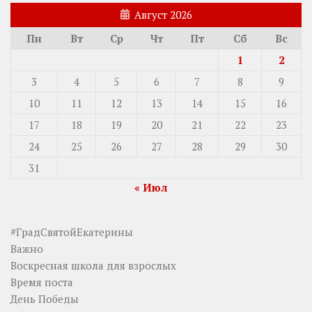
Август 2026
Пн
Вт
Ср
Чт
Пт
Сб
Вс
1
2
3
4
5
6
7
8
9
10
11
12
13
14
15
16
17
18
19
20
21
22
23
24
25
26
27
28
29
30
31
« Июл
#ГрадСвятойЕкатерины
Важно
Воскресная школа для взрослых
Время поста
День Победы