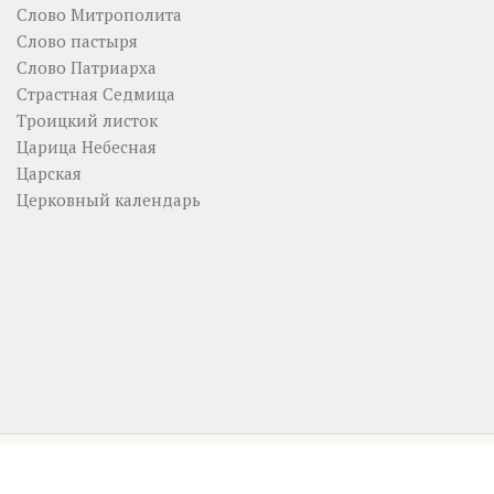
Слово Митрополита
Слово пастыря
Слово Патриарха
Страстная Седмица
Троицкий листок
Царица Небесная
Царская
Церковный календарь