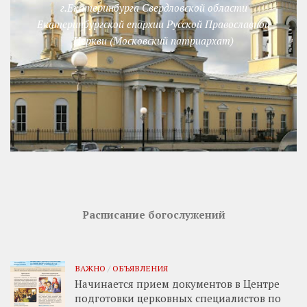
г.Екатеринбурга Свердловской области
Екатеринбургской епархии Русской Православной
Церкви (Московский патриархат)
Расписание богослужений
ВАЖНО
/
ОБЪЯВЛЕНИЯ
Начинается прием документов в Центре
подготовки церковных специалистов по