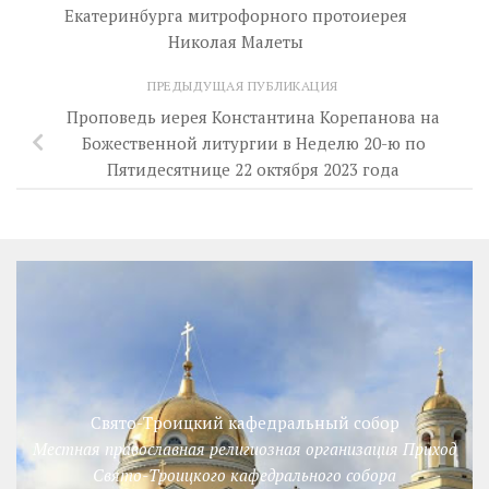
Екатеринбурга митрофорного протоиерея
Николая Малеты
ПРЕДЫДУЩАЯ ПУБЛИКАЦИЯ
Проповедь иерея Константина Корепанова на
Божественной литургии в Неделю 20-ю по
Пятидесятнице 22 октября 2023 года
Свято-Троицкий кафедральный собор
Местная православная религиозная организация Приход
Свято-Троицкого кафедрального собора