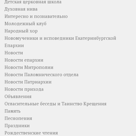
Детская церковная школа
Духовная нива
Интересно и познавательно
Молодежный клуб
Народный хор
Новомученики и исповедники Екатеринбургской
Епархии
Новости
Новости епархии
Новости Митрополии
Новости Паломнического отдела
Новости Патриархии
Новости прихода
Объявления
Огласительные беседы и Таинство Крещения
Память
Песнопения
Праздники
Рождественские чтения