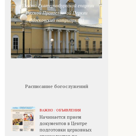
области Екатеринбургской епархии
Русской Православной Церкви
(Московский патриархат)
Расписание богослужений
ВАЖНО
/
ОБЪЯВЛЕНИЯ
Начинается прием
документов в Центре
подготовки церковных