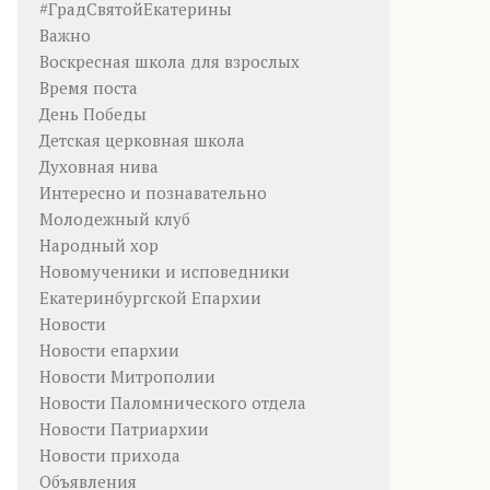
#ГрадСвятойЕкатерины
Важно
Воскресная школа для взрослых
Время поста
День Победы
Детская церковная школа
Духовная нива
Интересно и познавательно
Молодежный клуб
Народный хор
Новомученики и исповедники
Екатеринбургской Епархии
Новости
Новости епархии
Новости Митрополии
Новости Паломнического отдела
Новости Патриархии
Новости прихода
Объявления