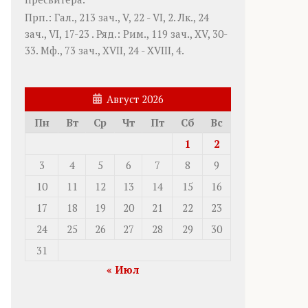
Прп.:
Гал., 213 зач., V, 22 - VI, 2.
Лк., 24
зач., VI, 17-23
. Ряд.:
Рим., 119 зач., XV, 30-
33.
Мф., 73 зач., XVII, 24 - XVIII, 4.
Август 2026
Пн
Вт
Ср
Чт
Пт
Сб
Вс
1
2
3
4
5
6
7
8
9
10
11
12
13
14
15
16
17
18
19
20
21
22
23
24
25
26
27
28
29
30
31
« Июл