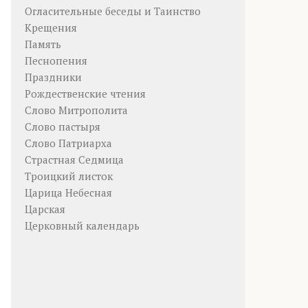
Огласительные беседы и Таинство
Крещения
Память
Песнопения
Праздники
Рождественские чтения
Слово Митрополита
Слово пастыря
Слово Патриарха
Страстная Седмица
Троицкий листок
Царица Небесная
Царская
Церковный календарь