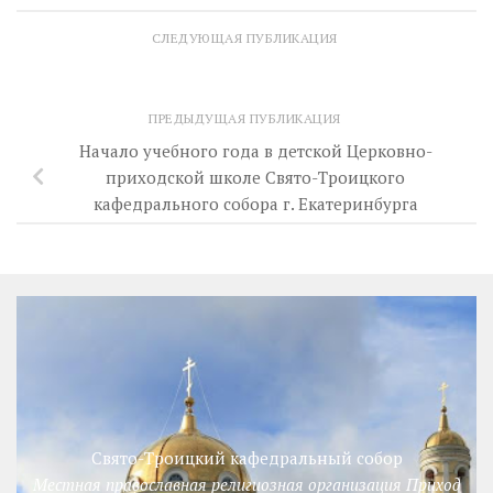
СЛЕДУЮЩАЯ ПУБЛИКАЦИЯ
ПРЕДЫДУЩАЯ ПУБЛИКАЦИЯ
Начало учебного года в детской Церковно-
приходской школе Свято-Троицкого
кафедрального собора г. Екатеринбурга
Свято-Троицкий кафедральный собор
Местная православная религиозная организация Приход