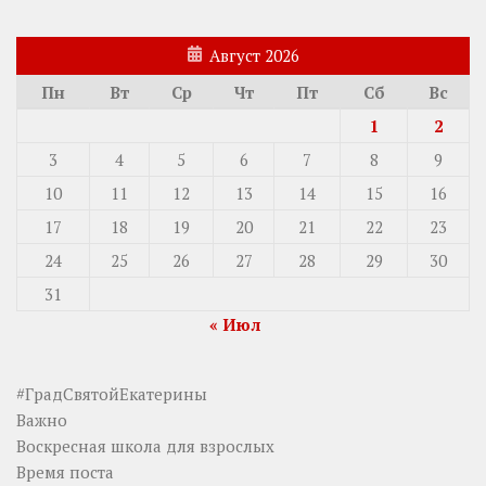
Август 2026
Пн
Вт
Ср
Чт
Пт
Сб
Вс
1
2
3
4
5
6
7
8
9
10
11
12
13
14
15
16
17
18
19
20
21
22
23
24
25
26
27
28
29
30
31
« Июл
#ГрадСвятойЕкатерины
Важно
Воскресная школа для взрослых
Время поста