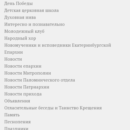
День Победы
Детская церковная школа
Духовная нива
Интересно и познавательно
Молодежный клуб
Народный хор
Новомученики и исповедники Екатеринбургской
Епархии
Новости
Новости епархии
Новости Митрополии
Новости Паломнического отдела
Новости Патриархии
Новости прихода
Объявления
Огласительные беседы и Таинство Крещения
Память
Песнопения
Праздники