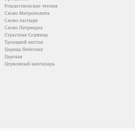
Рождественские чтения
Слово Митрополита
Слово пастыря
Слово Патриарха
Страстная Седмица
Троицкий листок
Царица Небесная
Царская
Церковный календарь