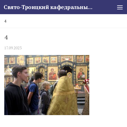
Свято-Троицкий кафедральный собор
Skip to content
4
4
17.09.2023