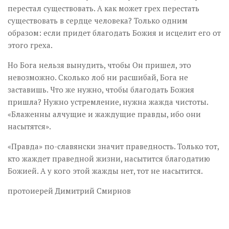
перестал существовать. А как может грех перестать
существовать в сердце человека? Только одним
образом: если придет благодать Божия и исцелит его от
этого греха.
Но Бога нельзя вынудить, чтобы Он пришел, это
невозможно. Сколько лоб ни расшибай, Бога не
заставишь. Что же нужно, чтобы благодать Божия
пришла? Нужно устремление, нужна жажда чистоты.
«Блаженны алчущие и жаждущие правды, ибо они
насытятся».
«Правда» по-славянски значит праведность. Только тот,
кто жаждет праведной жизни, насытится благодатию
Божией. А у кого этой жажды нет, тот не насытится.
протоиерей Димитрий Смирнов