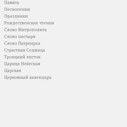
Память
Песнопения
Праздники
Рождественские чтения
Слово Митрополита
Слово пастыря
Слово Патриарха
Страстная Седмица
Троицкий листок
Царица Небесная
Царская
Церковный календарь