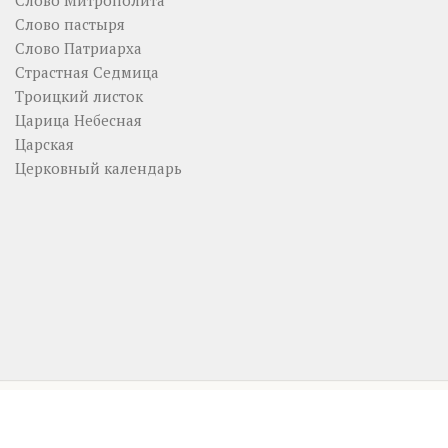
Слово Митрополита
Слово пастыря
Слово Патриарха
Страстная Седмица
Троицкий листок
Царица Небесная
Царская
Церковный календарь