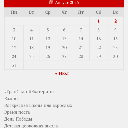
Август 2026
Пн
Вт
Ср
Чт
Пт
Сб
Вс
1
2
3
4
5
6
7
8
9
10
11
12
13
14
15
16
17
18
19
20
21
22
23
24
25
26
27
28
29
30
31
« Июл
#ГрадСвятойЕкатерины
Важно
Воскресная школа для взрослых
Время поста
День Победы
Детская церковная школа