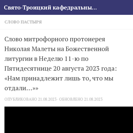
Свято-Троицкий кафедральный собор
Skip to content
СЛОВО ПАСТЫРЯ
Слово митрофорного протоиерея
Николая Малеты на Божественной
литургии в Неделю 11-ю по
Пятидесятнице 20 августа 2023 года:
«Нам принадлежит лишь то, что мы
отдали…»»
ОПУБЛИКОВАНО
21.08.2023
· ОБНОВЛЕНО
21.08.2023