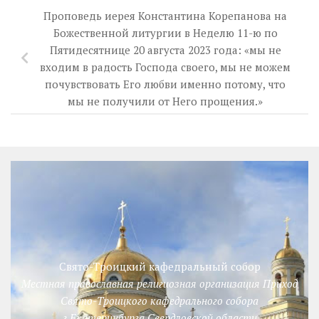
Проповедь иерея Константина Корепанова на
Божественной литургии в Неделю 11-ю по
Пятидесятнице 20 августа 2023 года: «мы не
входим в радость Господа своего, мы не можем
почувствовать Его любви именно потому, что
мы не получили от Него прощения.»
Свято-Троицкий кафедральный собор
Местная православная религиозная организация Приход
Свято-Троицкого кафедрального собора
г.Екатеринбурга Свердловской области