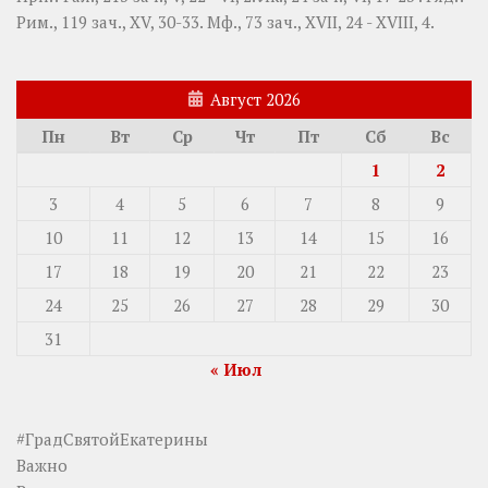
Рим., 119 зач., XV, 30-33.
Мф., 73 зач., XVII, 24 - XVIII, 4.
Август 2026
Пн
Вт
Ср
Чт
Пт
Сб
Вс
1
2
3
4
5
6
7
8
9
10
11
12
13
14
15
16
17
18
19
20
21
22
23
24
25
26
27
28
29
30
31
« Июл
#ГрадСвятойЕкатерины
Важно