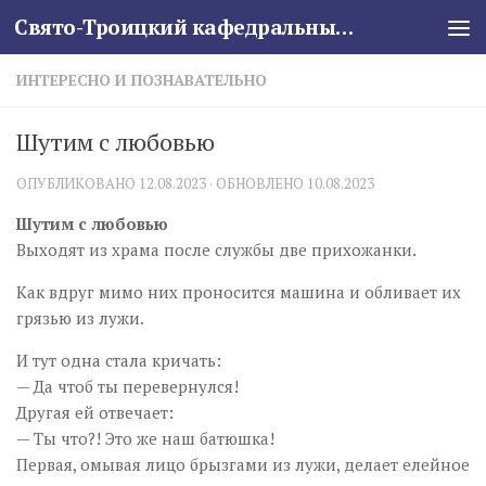
Свято-Троицкий кафедральный собор
Skip to content
ИНТЕРЕСНО И ПОЗНАВАТЕЛЬНО
Шутим с любовью
ОПУБЛИКОВАНО
12.08.2023
· ОБНОВЛЕНО
10.08.2023
Шутим с любовью
Выходят из храма после службы две прихожанки.
Как вдруг мимо них проносится машина и обливает их
грязью из лужи.
И тут одна стала кричать:
— Да чтоб ты перевернулся!
Другая ей отвечает:
— Ты что?! Это же наш батюшка!
Первая, омывая лицо брызгами из лужи, делает елейное