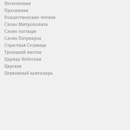
Песнопения
Праздники
Рождественские чтения
Слово Митрополита
Слово пастыря
Слово Патриарха
Страстная Седмица
Троицкий листок
Царица Небесная
Царская
Церковный календарь