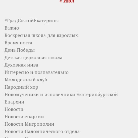
« Июл
#ГрадСвятойЕкатерины
Важно
Воскресная школа для взрослых
Время поста
День Победы
Детская церковная школа
Духовная нива
Интересно и познавательно
Молодежный клуб
Народный хор
Новомученики и исповедники Екатеринбургской
Епархии
Новости
Новости епархии
Новости Митрополии
Новости Паломнического отдела