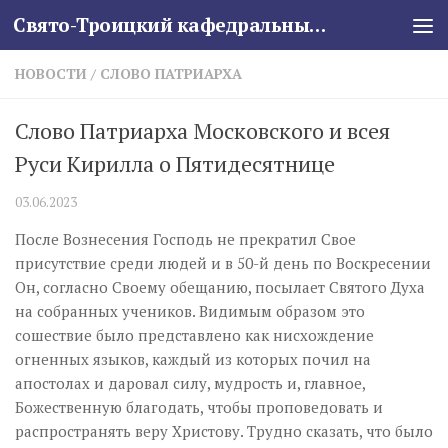
Свято-Троицкий кафедральный собор
Skip to content
НОВОСТИ
/
СЛОВО ПАТРИАРХА
Слово Патриарха Московского и всея
Руси Кирилла о Пятидесятнице
03.06.2023
После Вознесения Господь не прекратил Свое
присутствие среди людей и в 50-й день по Воскресении
Он, согласно Своему обещанию, посылает Святого Духа
на собранных учеников. Видимым образом это
сошествие было представлено как нисхождение
огненных языков, каждый из которых почил на
апостолах и даровал силу, мудрость и, главное,
Божественную благодать, чтобы проповедовать и
распространять веру Христову. Трудно сказать, что было