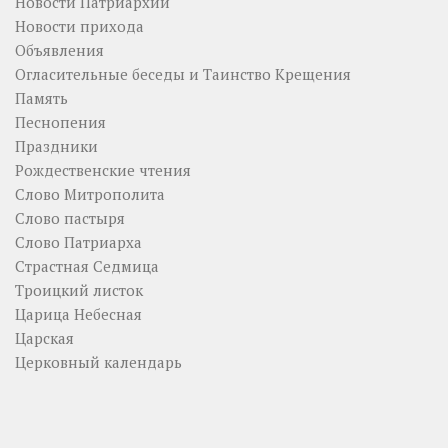
Новости Патриархии
Новости прихода
Объявления
Огласительные беседы и Таинство Крещения
Память
Песнопения
Праздники
Рождественские чтения
Слово Митрополита
Слово пастыря
Слово Патриарха
Страстная Седмица
Троицкий листок
Царица Небесная
Царская
Церковный календарь