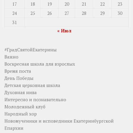
17
18
19
20
21
22
23
24
25
26
27
28
29
30
31
« Июл
#ГрадСвятойЕкатерины
Важно
Воскресная школа для взрослых
Время поста
День Победы
Детская церковная школа
Духовная нива
Интересно и познавательно
Молодежный клуб
Народный хор
Новомученики и исповедники Екатеринбургской
Епархии