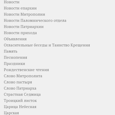
Новости
Новости епархии
Новости Митрополии
Новости Паломнического отдела
Новости Патриархии
Новости прихода
Объявления
Огласительные беседы и Таинство Крещения
Память
Песнопения
Праздники
Рождественские чтения
Слово Митрополита
Слово пастыря
Слово Патриарха
Страстная Седмица
Троицкий листок
Царица Небесная
Царская