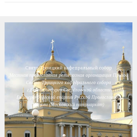
Свято-Троицкий кафедральный собор
Местная православная религиозная организация Приход
Свято-Троицкого кафедрального собора
г.Екатеринбурга Свердловской области
Екатеринбургской епархии Русской Православной
Церкви (Московский патриархат)