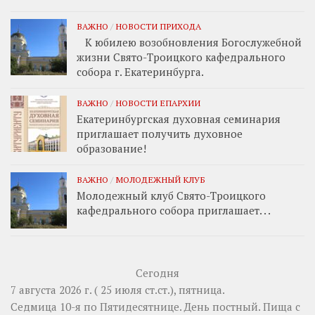
ВАЖНО
/
НОВОСТИ ПРИХОДА
К юбилею возобновления Богослужебной
жизни Свято-Троицкого кафедрального
собора г. Екатеринбурга.
ВАЖНО
/
НОВОСТИ ЕПАРХИИ
Екатеринбургская духовная семинария
приглашает получить духовное
образование!
ВАЖНО
/
МОЛОДЕЖНЫЙ КЛУБ
Молодежный клуб Свято-Троицкого
кафедрального собора приглашает. . .
Сегодня
7 августа 2026 г. ( 25 июля ст.ст.), пятница.
Седмица 10-я по Пятидесятнице. День постный.
Пища с