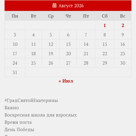
Август 2026
Пн
Вт
Ср
Чт
Пт
Сб
Вс
1
2
3
4
5
6
7
8
9
10
11
12
13
14
15
16
17
18
19
20
21
22
23
24
25
26
27
28
29
30
31
« Июл
#ГрадСвятойЕкатерины
Важно
Воскресная школа для взрослых
Время поста
День Победы