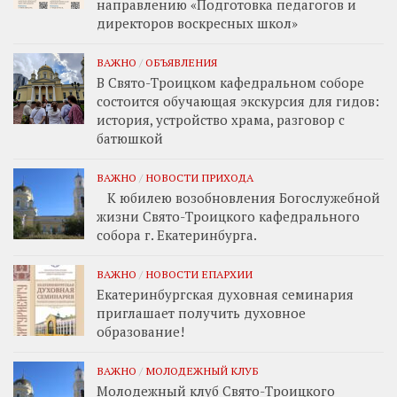
направлению «Подготовка педагогов и
директоров воскресных школ»
ВАЖНО
/
ОБЪЯВЛЕНИЯ
В Свято-Троицком кафедральном соборе
состоится обучающая экскурсия для гидов:
история, устройство храма, разговор с
батюшкой
ВАЖНО
/
НОВОСТИ ПРИХОДА
К юбилею возобновления Богослужебной
жизни Свято-Троицкого кафедрального
собора г. Екатеринбурга.
ВАЖНО
/
НОВОСТИ ЕПАРХИИ
Екатеринбургская духовная семинария
приглашает получить духовное
образование!
ВАЖНО
/
МОЛОДЕЖНЫЙ КЛУБ
Молодежный клуб Свято-Троицкого