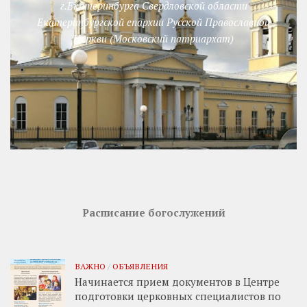
г.Екатеринбурга Свердловской области
Екатеринбургской епархии Русской Православной
Церкви (Московский патриархат)
Расписание богослужений
ВАЖНО
/
ОБЪЯВЛЕНИЯ
Начинается прием документов в Центре
подготовки церковных специалистов по