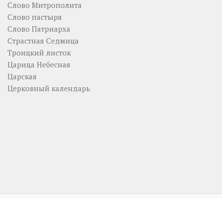
Слово Митрополита
Слово пастыря
Слово Патриарха
Страстная Седмица
Троицкий листок
Царица Небесная
Царская
Церковный календарь