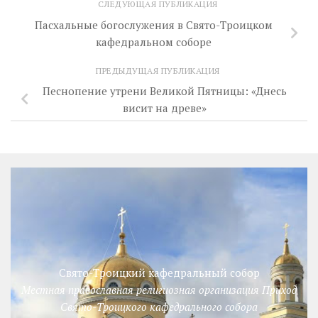
СЛЕДУЮЩАЯ ПУБЛИКАЦИЯ
Пасхальные богослужения в Свято-Троицком
кафедральном соборе
ПРЕДЫДУЩАЯ ПУБЛИКАЦИЯ
Песнопение утрени Великой Пятницы: «Днесь
висит на древе»
Свято-Троицкий кафедральный собор
Местная православная религиозная организация Приход
Свято-Троицкого кафедрального собора