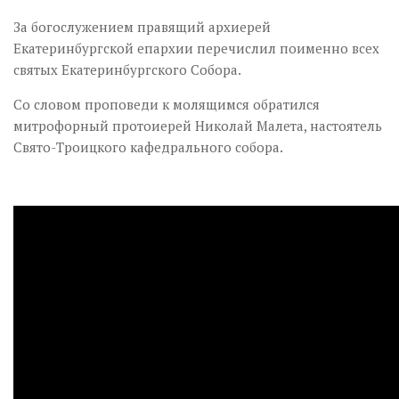
За богослужением правящий архиерей
Екатеринбургской епархии перечислил поименно всех
святых Екатеринбургского Собора.
Со словом проповеди к молящимся обратился
митрофорный протоиерей Николай Малета, настоятель
Свято-Троицкого кафедрального собора.