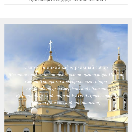
Свято-Троицкий кафедральный собор
Местная православная религиозная организация Приход
Свято-Троицкого кафедрального собора
г.Екатеринбурга Свердловской области
Екатеринбургской епархии Русской Православной
Церкви (Московский патриархат)