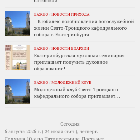
батюшкой
ВАЖНО
/
НОВОСТИ ПРИХОДА
К юбилею возобновления Богослужебной
жизни Свято-Троицкого кафедрального
собора г. Екатеринбурга.
ВАЖНО
/
НОВОСТИ ЕПАРХИИ
Екатеринбургская духовная семинария
приглашает получить духовное
образование!
ВАЖНО
/
МОЛОДЕЖНЫЙ КЛУБ
Молодежный клуб Свято-Троицкого
кафедрального собора приглашает. . .
Сегодня
6 августа 2026 г. ( 24 июля ст.ст.), четверг.
Седмица 10-я по Пятидесятнице.
Поста нет.