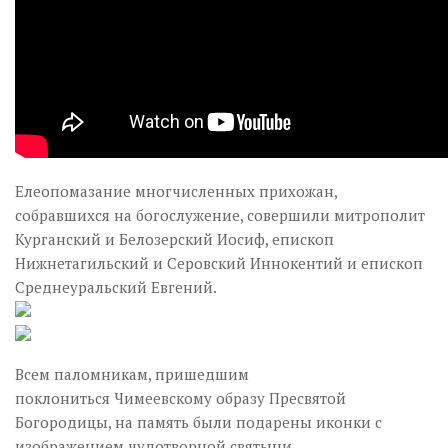
Елеопомазание многчисленных прихожан,
собравшихся на богослужение, совершили митрополит
Курганский и Белозерский Иосиф, епископ
Нижнетагильский и Серовский Иннокентий и епископ
Среднеуральский Евгений.
Всем паломникам, пришедшим
поклониться Чимеевскому образу Пресвятой
Богородицы, на память были подарены иконки с
изображением чудотворной святыни.