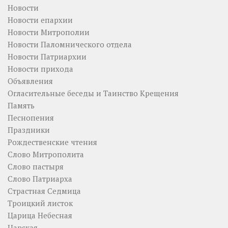
Новости
Новости епархии
Новости Митрополии
Новости Паломнического отдела
Новости Патриархии
Новости прихода
Объявления
Огласительные беседы и Таинство Крещения
Память
Песнопения
Праздники
Рождественские чтения
Слово Митрополита
Слово пастыря
Слово Патриарха
Страстная Седмица
Троицкий листок
Царица Небесная
Царская