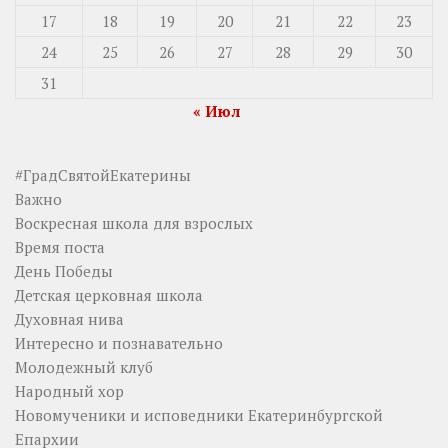
17
18
19
20
21
22
23
24
25
26
27
28
29
30
31
« Июл
#ГрадСвятойЕкатерины
Важно
Воскресная школа для взрослых
Время поста
День Победы
Детская церковная школа
Духовная нива
Интересно и познавательно
Молодежный клуб
Народный хор
Новомученики и исповедники Екатеринбургской
Епархии