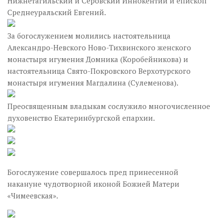
Нижнетагильский и Серовский Иннокентий и епископ
Среднеуральский Евгений.
За богослужением молились настоятельница
Александро-Невского Ново-Тихвинского женского
монастыря игумения Домника (Коробейникова) и
настоятельница Свято-Покровского Верхотурского
монастыря игумения Магдалина (Сулеменова).
Преосвященным владыкам сослужило многочисленное
духовенство Екатеринбургской епархии.
Богослужение совершалось пред принесенной
накануне чудотворной иконой Божией Матери
«Чимеевская».