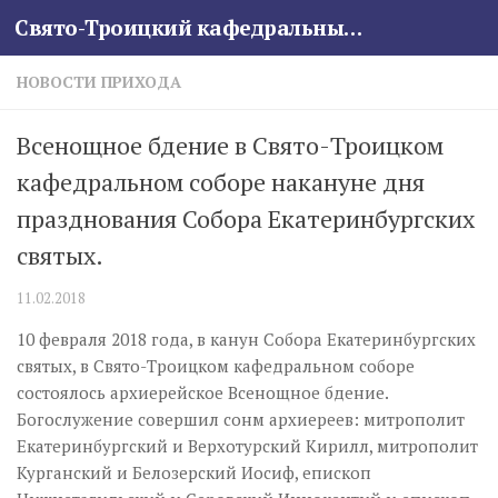
Свято-Троицкий кафедральный собор
Skip to content
НОВОСТИ ПРИХОДА
Всенощное бдение в Свято-Троицком
кафедральном соборе накануне дня
празднования Собора Екатеринбургских
святых.
11.02.2018
10 февраля 2018 года, в канун Собора Екатеринбургских
святых, в Свято-Троицком кафедральном соборе
состоялось архиерейское Всенощное бдение.
Богослужение совершил сонм архиереев: митрополит
Екатеринбургский и Верхотурский Кирилл, митрополит
Курганский и Белозерский Иосиф, епископ