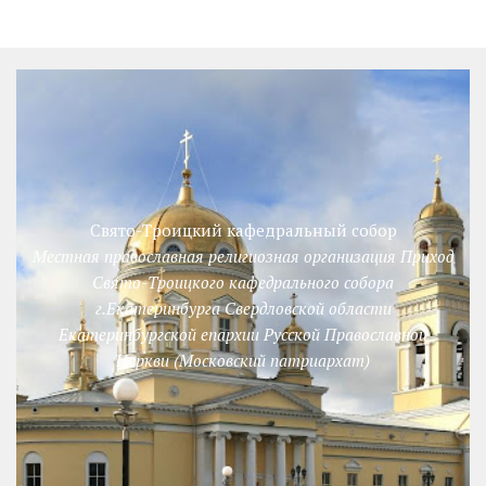
Свято-Троицкий кафедральный собор
Местная православная религиозная организация Приход
Свято-Троицкого кафедрального собора
г.Екатеринбурга Свердловской области
Екатеринбургской епархии Русской Православной
Церкви (Московский патриархат)