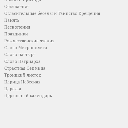
Объявления
Огласительные беседы и Таинство Крещения
Память
Песнопения
Праздники
Рождественские чтения
Слово Митрополита
Слово пастыря
Слово Патриарха
Страстная Седмица
Троицкий листок
Царица Небесная
Царская
Церковный календарь