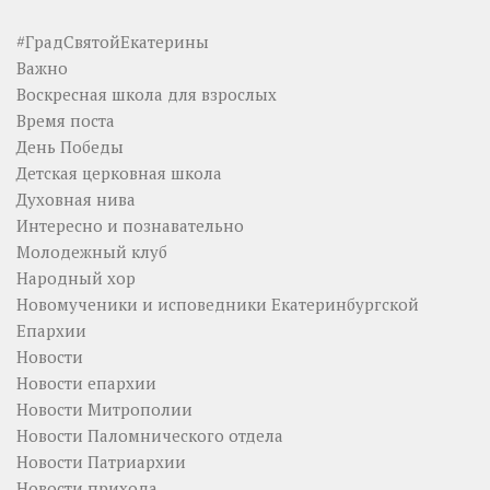
#ГрадСвятойЕкатерины
Важно
Воскресная школа для взрослых
Время поста
День Победы
Детская церковная школа
Духовная нива
Интересно и познавательно
Молодежный клуб
Народный хор
Новомученики и исповедники Екатеринбургской
Епархии
Новости
Новости епархии
Новости Митрополии
Новости Паломнического отдела
Новости Патриархии
Новости прихода