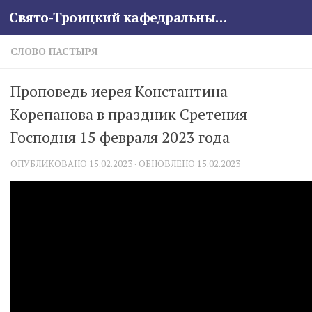
Свято-Троицкий кафедральный собор
Skip to content
СЛОВО ПАСТЫРЯ
Проповедь иерея Константина
Корепанова в праздник Сретения
Господня 15 февраля 2023 года
ОПУБЛИКОВАНО
15.02.2023
· ОБНОВЛЕНО
15.02.2023