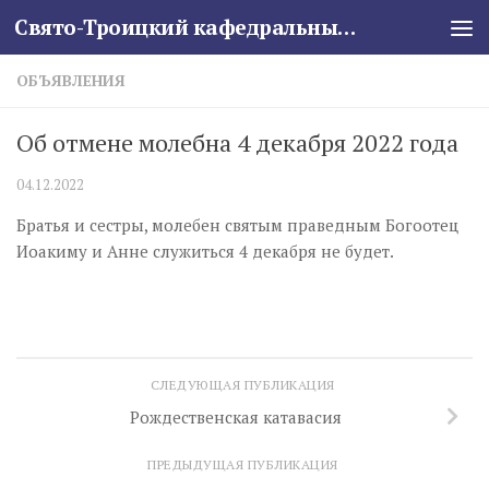
Свято-Троицкий кафедральный собор
Skip to content
ОБЪЯВЛЕНИЯ
Об отмене молебна 4 декабря 2022 года
04.12.2022
Братья и сестры, молебен святым праведным Богоотец
Иоакиму и Анне служиться 4 декабря не будет.
СЛЕДУЮЩАЯ ПУБЛИКАЦИЯ
Рождественская катавасия
ПРЕДЫДУЩАЯ ПУБЛИКАЦИЯ