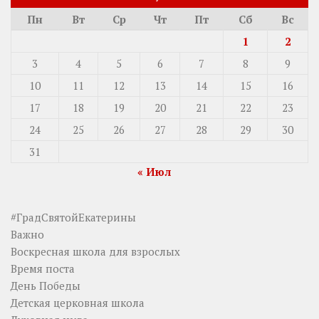
Пн
Вт
Ср
Чт
Пт
Сб
Вс
1
2
3
4
5
6
7
8
9
10
11
12
13
14
15
16
17
18
19
20
21
22
23
24
25
26
27
28
29
30
31
« Июл
#ГрадСвятойЕкатерины
Важно
Воскресная школа для взрослых
Время поста
День Победы
Детская церковная школа