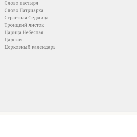
Слово пастыря
Слово Патриарха
Страстная Седмица
Троицкий листок
Царица Небесная
Царская
Церковный календарь