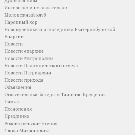
Духовная нива
Интересно и познавательно
Молодежный клуб
Народный хор
Новомученики и исповедники Екатеринбургской
Епархии
Новости
Новости епархии
Новости Митрополии
Новости Паломнического отдела
Новости Патриархии
Новости прихода
Объявления
Огласительные беседы и Таинство Крещения
Память
Песнопения
Праздники
Рождественские чтения
Слово Митрополита