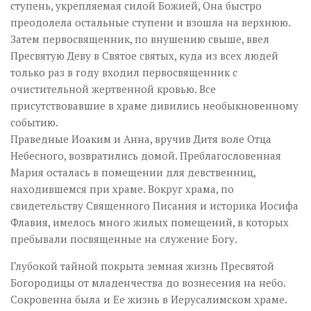
ступень, укрепляемая силой Божией, Она быстро
преодолела остальные ступени и взошла на верхнюю.
Затем первосвященник, по внушению свыше, ввел
Пресвятую Деву в Святое святых, куда из всех людей
только раз в году входил первосвященник с
очистительной жертвенной кровью. Все
присутствовавшие в храме дивились необыкновенному
событию.
Праведные Иоаким и Анна, вручив Дитя воле Отца
Небесного, возвратились домой. Преблагословенная
Мария осталась в помещении для девственниц,
находившемся при храме. Вокруг храма, по
свидетельству Священного Писания и историка Иосифа
Флавия, имелось много жилых помещений, в которых
пребывали посвященные на служение Богу.
Глубокой тайной покрыта земная жизнь Пресвятой
Богородицы от младенчества до вознесения на небо.
Сокровенна была и Ее жизнь в Иерусалимском храме.