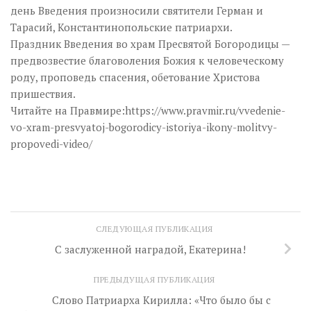
день Введения произносили святители Герман и
Тарасий, Константинопольские патриархи.
Праздник Введения во храм Пресвятой Богородицы —
предвозвестие благоволения Божия к человеческому
роду, проповедь спасения, обетование Христова
пришествия.
Читайте на Правмире:https://www.pravmir.ru/vvedenie-
vo-xram-presvyatoj-bogorodicy-istoriya-ikony-molitvy-
propovedi-video/
СЛЕДУЮЩАЯ ПУБЛИКАЦИЯ
С заслуженной наградой, Екатерина!
ПРЕДЫДУЩАЯ ПУБЛИКАЦИЯ
Слово Патриарха Кирилла: «Что было бы с