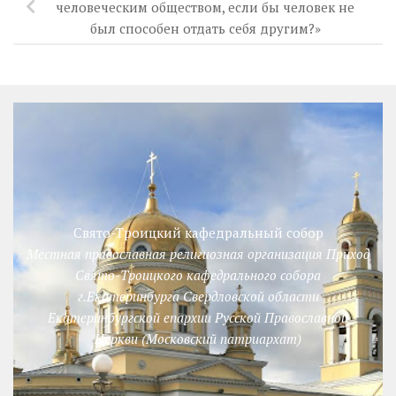
человеческим обществом, если бы человек не
был способен отдать себя другим?»
Свято-Троицкий кафедральный собор
Местная православная религиозная организация Приход
Свято-Троицкого кафедрального собора
г.Екатеринбурга Свердловской области
Екатеринбургской епархии Русской Православной
Церкви (Московский патриархат)