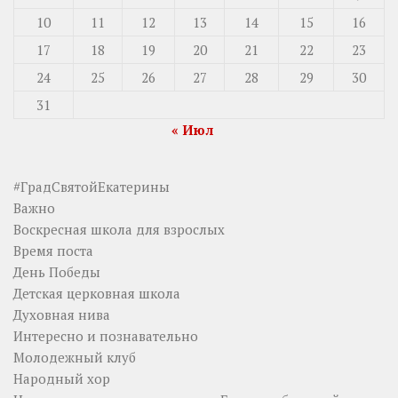
10
11
12
13
14
15
16
17
18
19
20
21
22
23
24
25
26
27
28
29
30
31
« Июл
#ГрадСвятойЕкатерины
Важно
Воскресная школа для взрослых
Время поста
День Победы
Детская церковная школа
Духовная нива
Интересно и познавательно
Молодежный клуб
Народный хор