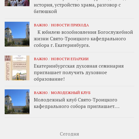
история, устройство храма, разговор с
батюшкой
ВАЖНО
/
НОВОСТИ ПРИХОДА
К юбилею возобновления Богослужебной
жизни Свято-Троицкого кафедрального
собора г. Екатеринбурга.
ВАЖНО
/
НОВОСТИ ЕПАРХИИ
Екатеринбургская духовная семинария
приглашает получить духовное
образование!
ВАЖНО
/
МОЛОДЕЖНЫЙ КЛУБ
Молодежный клуб Свято-Троицкого
кафедрального собора приглашает. . .
Сегодня