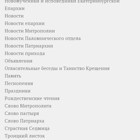
Новомученики и исповедники Екатеринбургской
Епархии
Новости
Новости епархии
Новости Митрополии
Новости Паломнического отдела
Новости Патриархии
Новости прихода
Объявления
Огласительные беседы и Таинство Крещения
Память
Песнопения
Праздники
Рождественские чтения
Слово Митрополита
Слово пастыря
Слово Патриарха
Страстная Седмица
Троицкий листок