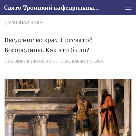
Свято-Троицкий кафедральный собор
Skip to content
ДУХОВНАЯ НИВА
Введение во храм Пресвятой
Богородицы. Как это было?
ОПУБЛИКОВАНО
04.12.2022
· ОБНОВЛЕНО
27.11.2022