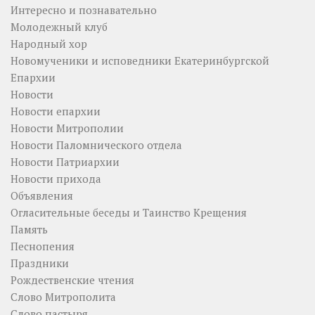
Интересно и познавательно
Молодежный клуб
Народный хор
Новомученики и исповедники Екатеринбургской
Епархии
Новости
Новости епархии
Новости Митрополии
Новости Паломнического отдела
Новости Патриархии
Новости прихода
Объявления
Огласительные беседы и Таинство Крещения
Память
Песнопения
Праздники
Рождественские чтения
Слово Митрополита
Слово пастыря