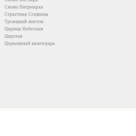
Слово Патриарха
Страстная Седмица
Троицкий листок
Царица Небесная
Царская
Церковный календарь