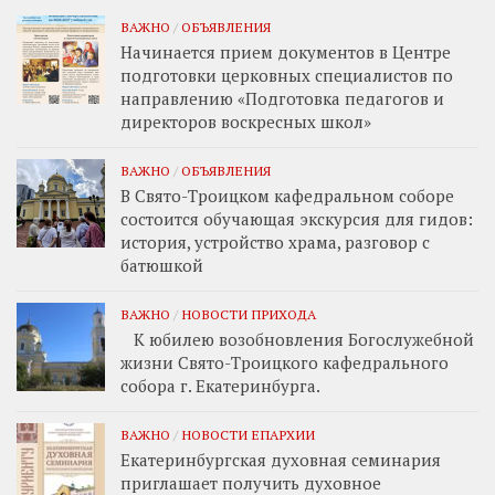
ВАЖНО
/
ОБЪЯВЛЕНИЯ
Начинается прием документов в Центре
подготовки церковных специалистов по
направлению «Подготовка педагогов и
директоров воскресных школ»
ВАЖНО
/
ОБЪЯВЛЕНИЯ
В Свято-Троицком кафедральном соборе
состоится обучающая экскурсия для гидов:
история, устройство храма, разговор с
батюшкой
ВАЖНО
/
НОВОСТИ ПРИХОДА
К юбилею возобновления Богослужебной
жизни Свято-Троицкого кафедрального
собора г. Екатеринбурга.
ВАЖНО
/
НОВОСТИ ЕПАРХИИ
Екатеринбургская духовная семинария
приглашает получить духовное