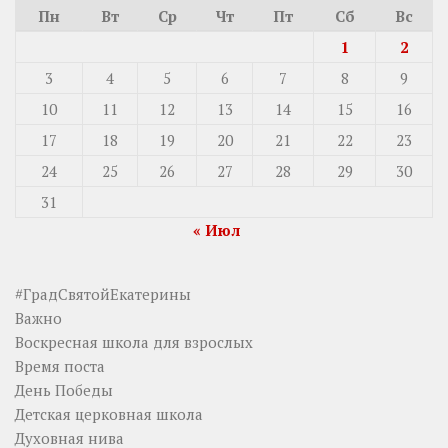
Пн
Вт
Ср
Чт
Пт
Сб
Вс
1
2
3
4
5
6
7
8
9
10
11
12
13
14
15
16
17
18
19
20
21
22
23
24
25
26
27
28
29
30
31
« Июл
#ГрадСвятойЕкатерины
Важно
Воскресная школа для взрослых
Время поста
День Победы
Детская церковная школа
Духовная нива