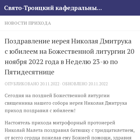
Свято-Троицкий кафедральный собор
Skip to content
НОВОСТИ ПРИХОДА
Поздравление иерея Николая Дмитрука
с юбилеем на Божественной литургии 20
ноября 2022 года в Неделю 23-ю по
Пятидесятнице
ОПУБЛИКОВАНО
20.11.2022
· ОБНОВЛЕНО
20.11.2022
Сегодня на поздней Божественной литургии
священника нашего собора иерея Николая Дмитрука
приход поздравил с юбилеем!
Настоятель прихода митрофорный протоиерей
Николай Малета поздравил батюшку с тридцатилетием,
от всего сердца пожелав ему Божией помощи, здравия