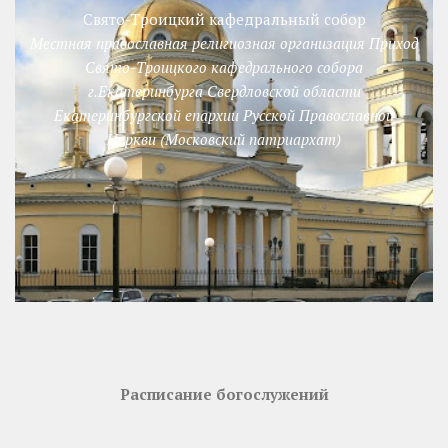
Свято-Троицкий кафедральный собор
Местная православная религиозная организация Приход
Свято-Троицкого кафедрального собора
г.Екатеринбурга Свердловской области
Екатеринбургской епархии Русской Православной
Церкви (Московский патриархат)
Расписание богослужений