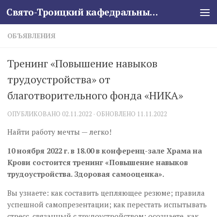
Свято-Троицкий кафедральный собор
Skip to content
ОБЪЯВЛЕНИЯ
Тренинг «Повышение навыков
трудоустройства» от
благотворительного фонда «НИКА»
ОПУБЛИКОВАНО
02.11.2022
· ОБНОВЛЕНО
11.11.2022
Найти работу мечты — легко!
10 ноября 2022 г. в 18.00 в конференц-зале Храма на
Крови состоится тренинг «Повышение навыков
трудоустройства. Здоровая самооценка».
Вы узнаете: как составить цепляющее резюме; правила
успешной самопрезентации; как перестать испытывать
стресс, связанный с трудоустройством; осознаете, как