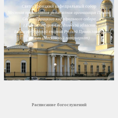
Свято-Троицкий кафедральный собор
Местная православная религиозная организация Приход
Свято-Троицкого кафедрального собора
г.Екатеринбурга Свердловской области
Екатеринбургской епархии Русской Православной
Церкви (Московский патриархат)
Расписание богослужений