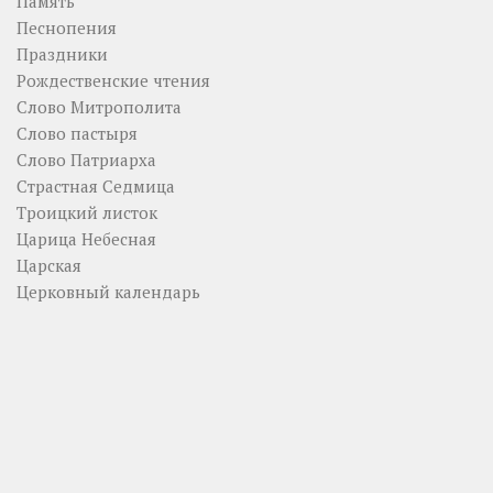
Память
Песнопения
Праздники
Рождественские чтения
Слово Митрополита
Слово пастыря
Слово Патриарха
Страстная Седмица
Троицкий листок
Царица Небесная
Царская
Церковный календарь