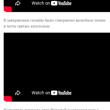
В завершении службы было совершено молебное пение
в честь святых апостолов:
Настоятель прихода отец Николай поздравил всех с