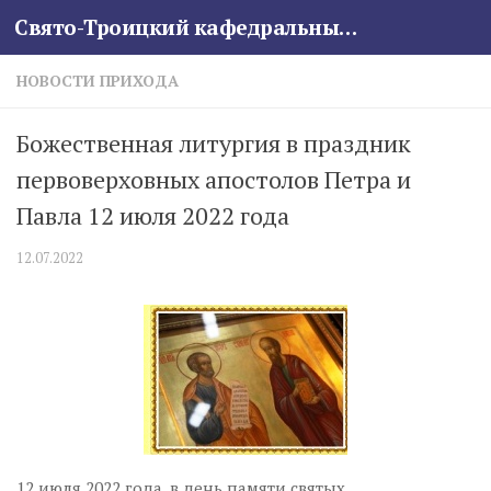
Свято-Троицкий кафедральный собор
Skip to content
НОВОСТИ ПРИХОДА
Божественная литургия в праздник
первоверховных апостолов Петра и
Павла 12 июля 2022 года
12.07.2022
12 июля 2022 года, в день памяти святых