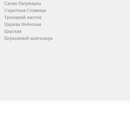
Слово Патриарха
Страстная Седмица
Троицкий листок
Царица Небесная
Царская
Церковный календарь