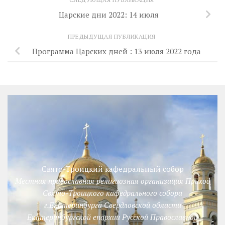
Царские дни 2022: 14 июля
ПРЕДЫДУЩАЯ ПУБЛИКАЦИЯ
Программа Царских дней : 13 июля 2022 года
Свято-Троицкий кафедральный собор
Местная православная религиозная организация Приход
Свято-Троицкого кафедрального собора
г.Екатеринбурга Свердловской области
Екатеринбургской епархии Русской Православной