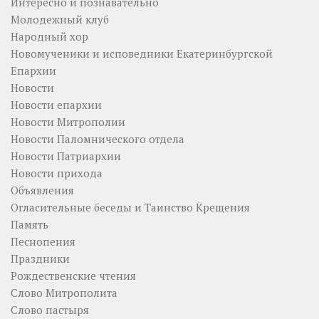
Интересно и познавательно
Молодежный клуб
Народный хор
Новомученики и исповедники Екатеринбургской
Епархии
Новости
Новости епархии
Новости Митрополии
Новости Паломнического отдела
Новости Патриархии
Новости прихода
Объявления
Огласительные беседы и Таинство Крещения
Память
Песнопения
Праздники
Рождественские чтения
Слово Митрополита
Слово пастыря