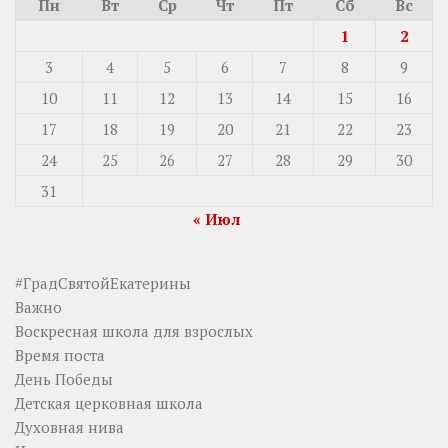
Пн
Вт
Ср
Чт
Пт
Сб
Вс
1
2
3
4
5
6
7
8
9
10
11
12
13
14
15
16
17
18
19
20
21
22
23
24
25
26
27
28
29
30
31
« Июл
#ГрадСвятойЕкатерины
Важно
Воскресная школа для взрослых
Время поста
День Победы
Детская церковная школа
Духовная нива