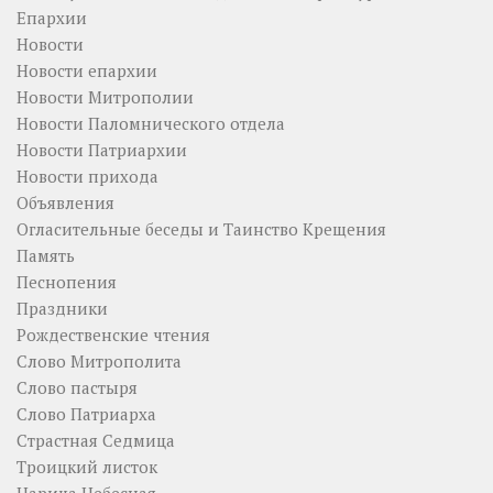
Епархии
Новости
Новости епархии
Новости Митрополии
Новости Паломнического отдела
Новости Патриархии
Новости прихода
Объявления
Огласительные беседы и Таинство Крещения
Память
Песнопения
Праздники
Рождественские чтения
Слово Митрополита
Слово пастыря
Слово Патриарха
Страстная Седмица
Троицкий листок