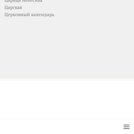
Царица Небесная
Царская
Церковный календарь