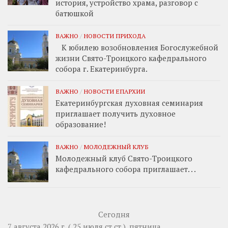
история, устройство храма, разговор с
батюшкой
ВАЖНО
/
НОВОСТИ ПРИХОДА
К юбилею возобновления Богослужебной
жизни Свято-Троицкого кафедрального
собора г. Екатеринбурга.
ВАЖНО
/
НОВОСТИ ЕПАРХИИ
Екатеринбургская духовная семинария
приглашает получить духовное
образование!
ВАЖНО
/
МОЛОДЕЖНЫЙ КЛУБ
Молодежный клуб Свято-Троицкого
кафедрального собора приглашает. . .
Сегодня
7 августа 2026 г. ( 25 июля ст.ст.), пятница.