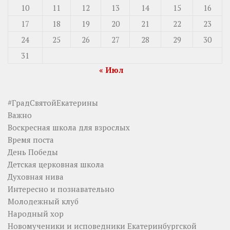
10
11
12
13
14
15
16
17
18
19
20
21
22
23
24
25
26
27
28
29
30
31
« Июл
#ГрадСвятойЕкатерины
Важно
Воскресная школа для взрослых
Время поста
День Победы
Детская церковная школа
Духовная нива
Интересно и познавательно
Молодежный клуб
Народный хор
Новомученики и исповедники Екатеринбургской