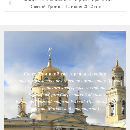
Святой Троицы 12 июня 2022 года
Свято-Троицкий кафедральный собор
Местная православная религиозная организация Приход
Свято-Троицкого кафедрального собора
г.Екатеринбурга Свердловской области
Екатеринбургской епархии Русской Православной
Церкви (Московский патриархат)