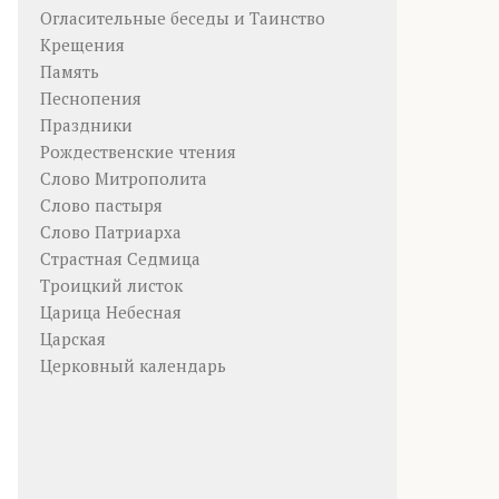
Огласительные беседы и Таинство
Крещения
Память
Песнопения
Праздники
Рождественские чтения
Слово Митрополита
Слово пастыря
Слово Патриарха
Страстная Седмица
Троицкий листок
Царица Небесная
Царская
Церковный календарь