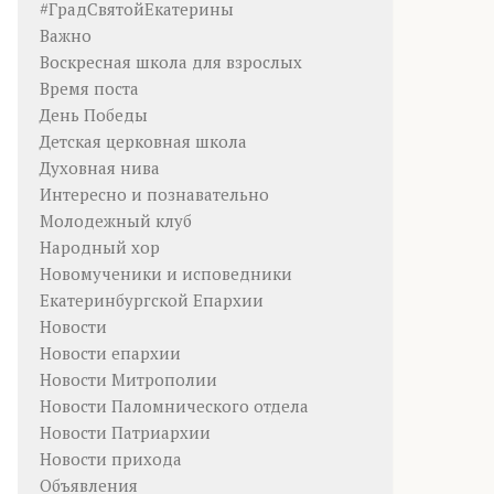
#ГрадСвятойЕкатерины
Важно
Воскресная школа для взрослых
Время поста
День Победы
Детская церковная школа
Духовная нива
Интересно и познавательно
Молодежный клуб
Народный хор
Новомученики и исповедники
Екатеринбургской Епархии
Новости
Новости епархии
Новости Митрополии
Новости Паломнического отдела
Новости Патриархии
Новости прихода
Объявления