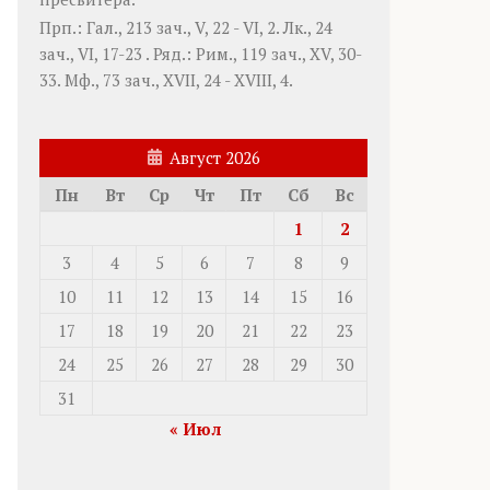
Прп.:
Гал., 213 зач., V, 22 - VI, 2.
Лк., 24
зач., VI, 17-23
. Ряд.:
Рим., 119 зач., XV, 30-
33.
Мф., 73 зач., XVII, 24 - XVIII, 4.
Август 2026
Пн
Вт
Ср
Чт
Пт
Сб
Вс
1
2
3
4
5
6
7
8
9
10
11
12
13
14
15
16
17
18
19
20
21
22
23
24
25
26
27
28
29
30
31
« Июл