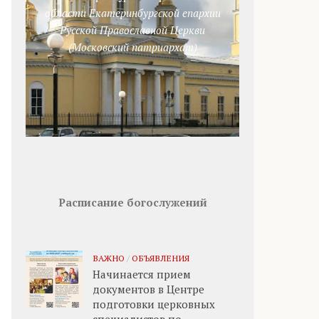
области Екатеринбургской епархии
Русской Православной Церкви
(Московский патриархат)
Расписание богослужений
ВАЖНО
/
ОБЪЯВЛЕНИЯ
Начинается прием
документов в Центре
подготовки церковных