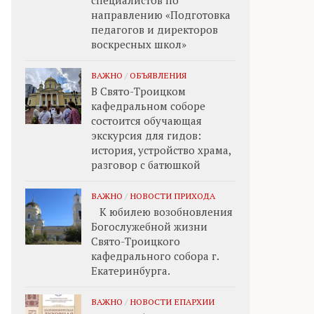
специалистов по
направлению «Подготовка
педагогов и директоров
воскресных школ»
ВАЖНО
/
ОБЪЯВЛЕНИЯ
В Свято-Троицком
кафедральном соборе
состоится обучающая
экскурсия для гидов:
история, устройство храма,
разговор с батюшкой
ВАЖНО
/
НОВОСТИ ПРИХОДА
К юбилею возобновления
Богослужебной жизни
Свято-Троицкого
кафедрального собора г.
Екатеринбурга.
ВАЖНО
/
НОВОСТИ ЕПАРХИИ