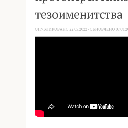
тезоименитства
ОПУБЛИКОВАНО
22.05.2022
· ОБНОВЛЕНО
07.08.2