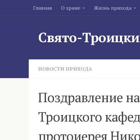
Главная
О храме
Жизнь прихода
Skip to content
Свято-Троицки
НОВОСТИ ПРИХОДА
Поздравление на
Троицкого кафед
протоиерея Нико