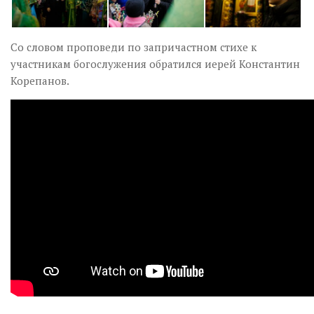
Со словом проповеди по запричастном стихе к
участникам богослужения обратился иерей Константин
Корепанов.