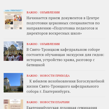
ВАЖНО
/
ОБЪЯВЛЕНИЯ
Начинается прием документов в Центре
подготовки церковных специалистов по
направлению «Подготовка педагогов и
директоров воскресных школ»
ВАЖНО
/
ОБЪЯВЛЕНИЯ
В Свято-Троицком кафедральном соборе
состоится обучающая экскурсия для гидов:
история, устройство храма, разговор с
батюшкой
ВАЖНО
/
НОВОСТИ ПРИХОДА
К юбилею возобновления Богослужебной
жизни Свято-Троицкого кафедрального
собора г. Екатеринбурга.
ВАЖНО
/
НОВОСТИ ЕПАРХИИ
Екатеринбургская духовная семинария