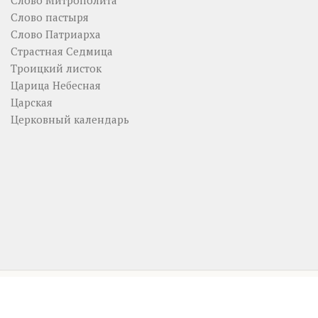
Слово Митрополита
Слово пастыря
Слово Патриарха
Страстная Седмица
Троицкий листок
Царица Небесная
Царская
Церковный календарь