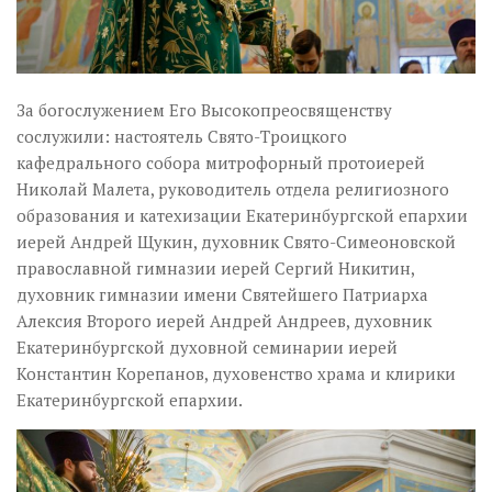
За богослужением Его Высокопреосвященству
сослужили: настоятель Свято-Троицкого
кафедрального собора митрофорный протоиерей
Николай Малета, руководитель отдела религиозного
образования и катехизации Екатеринбургской епархии
иерей Андрей Щукин, духовник Свято-Симеоновской
православной гимназии иерей Сергий Никитин,
духовник гимназии имени Святейшего Патриарха
Алексия Второго иерей Андрей Андреев, духовник
Екатеринбургской духовной семинарии иерей
Константин Корепанов, духовенство храма и клирики
Екатеринбургской епархии.