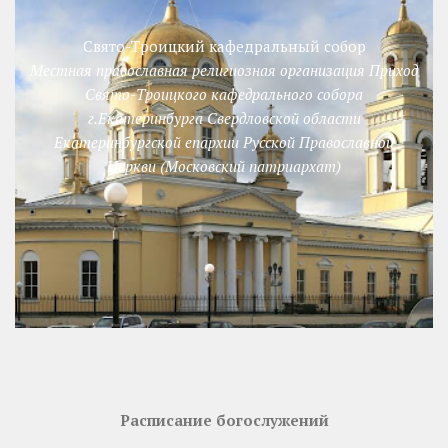
Свято-Троицкий кафедральный собор
Местная православная религиозная организация Приход
Свято-Троицкого кафедрального собора
г.Екатеринбурга Свердловской области
Екатеринбургской епархии Русской Православной
Церкви (Московский патриархат)
Расписание богослужений