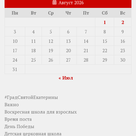
Август 2026
Пн
Вт
Ср
Чт
Пт
Сб
Вс
1
2
3
4
5
6
7
8
9
10
11
12
13
14
15
16
17
18
19
20
21
22
23
24
25
26
27
28
29
30
31
« Июл
#ГрадСвятойЕкатерины
Важно
Воскресная школа для взрослых
Время поста
День Победы
Детская церковная школа