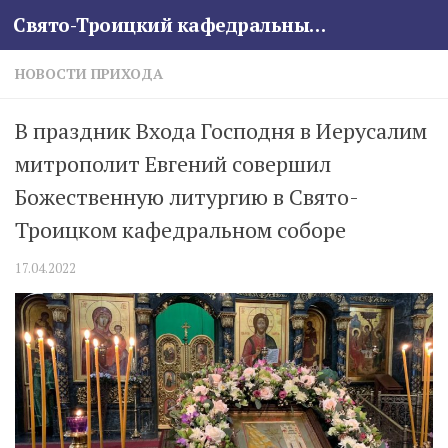
Свято-Троицкий кафедральный собор
Skip to content
НОВОСТИ ПРИХОДА
В праздник Входа Господня в Иерусалим
митрополит Евгений совершил
Божественную литургию в Свято-
Троицком кафедральном соборе
17.04.2022