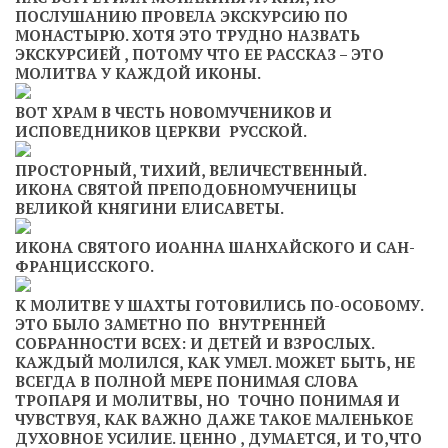
ПОСЛУШАНИЮ ПРОВЕЛА ЭКСКУРСИЮ ПО
МОНАСТЫРЮ. ХОТЯ ЭТО ТРУДНО НАЗВАТЬ
ЭКСКУРСИЕЙ , ПОТОМУ ЧТО ЕЕ РАССКАЗ – ЭТО
МОЛИТВА У КАЖДОЙ ИКОНЫ.
ВОТ ХРАМ В ЧЕСТЬ НОВОМУЧЕНИКОВ И
ИСПОВЕДНИКОВ ЦЕРКВИ РУССКОЙ.
ПРОСТОРНЫЙ, ТИХИЙ, ВЕЛИЧЕСТВЕННЫЙ.
ИКОНА СВЯТОЙ ПРЕПОДОБНОМУЧЕНИЦЫ
ВЕЛИКОЙ КНЯГИНИ ЕЛИСАВЕТЫ.
ИКОНА СВЯТОГО ИОАННА ШАНХАЙСКОГО И САН-
ФРАНЦИССКОГО.
К МОЛИТВЕ У ШАХТЫ ГОТОВИЛИСЬ ПО-ОСОБОМУ.
ЭТО БЫЛО ЗАМЕТНО ПО ВНУТРЕННЕЙ
СОБРАННОСТИ ВСЕХ: И ДЕТЕЙ И ВЗРОСЛЫХ.
КАЖДЫЙ МОЛИЛСЯ, КАК УМЕЛ. МОЖЕТ БЫТЬ, НЕ
ВСЕГДА В ПОЛНОЙ МЕРЕ ПОНИМАЯ СЛОВА
ТРОПАРЯ И МОЛИТВЫ, НО ТОЧНО ПОНИМАЯ И
ЧУВСТВУЯ, КАК ВАЖНО ДАЖЕ ТАКОЕ МАЛЕНЬКОЕ
ДУХОВНОЕ УСИЛИЕ. ЦЕННО , ДУМАЕТСЯ, И ТО,ЧТО