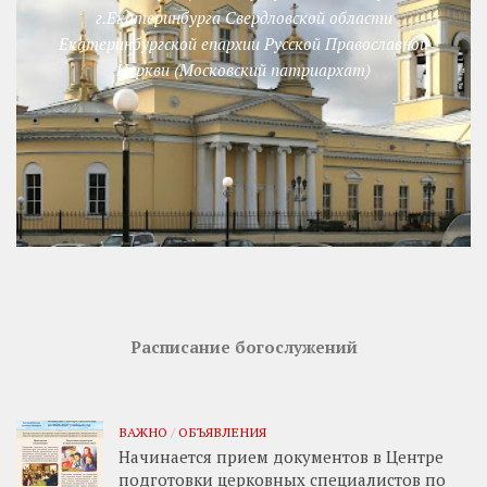
г.Екатеринбурга Свердловской области
Екатеринбургской епархии Русской Православной
Церкви (Московский патриархат)
Расписание богослужений
ВАЖНО
/
ОБЪЯВЛЕНИЯ
Начинается прием документов в Центре
подготовки церковных специалистов по