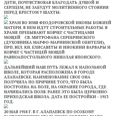
ДЕТИ, ПОЧУВСТВОВАВ БЛАГОДАТЬ ДУШОЙ И
СЕРЛЦЕМ, НЕ ЗАБУДУТ МОЛИТВЕННОГО СТОЯНИЯ
ПЕРЕД КРЕСТОМ У ШАХТЫ.
ХРАМ ВО ИМЯ ФЕОДОРОВСКОЙ ИКОНЫ БОЖИЕЙ
МАТЕРИ. В НЕМ ИДУТ СТРОИТЕЛЬНЫЕ РАБОТЫ. В
ХРАМЕ ПРЕБЫВАЮТ КОВЧЕГ С ЧАСТИЦАМИ
МОЩЕЙ СВ. МИТРОФАНА СЕРЕБРЯНСКОГО
(ДУХОВНИКА МАРФО-МАРИИНСКОЙ ОБИТЕЛИ),
ПРП. ВЕЛ. КН. ЕЛИСАВЕТЫ И ИНОКИНИ ВАРВАРЫ И
КОВЧЕГ С ЧАСТИЦЕЙ МОЩЕЙ
РАВНОАПОСТОЛЬНОГО НИКОЛАЯ ЯПОНСКОГО.
ДАЛЬНЕЙШИЙ НАШ ПУТЬ ЛЕЖАЛ К НАПОЛЬНОЙ
ШКОЛЕ, КОТОРАЯ РАСПОЛОЖЕНА В ГОРОДЕ
АЛАПАЕВСКЕ. НАИМЕНОВАНИЕ СВОЕ ОНА
ПОЛУЧИЛА ПО ПРИЧИНЕ ТОГО, ЧТО БЫЛА
ПОСТРОЕНА НА ПОЛЕ, НА ОКРАИНЕ ГОРОДА, ГДЕ
НАЧИНАЛИСЬ ПОЛЯ. РАНЕЕ ЭТО БЫЛА ЦЕРКОВНО-
ПРИХОДСКАЯ ШКОЛА. ДАТА ЕЕ ПОСТРОЙКИ – 1913
ГОД.
20 МАЯ 1918 Г. В Г. АЛАПАЕВСК ПО ОСОБОМУ