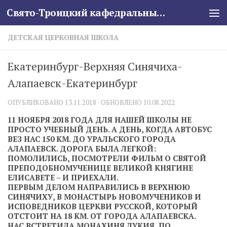
Свято-Троицкий кафедральный собор
Skip to content
ДЕТСКАЯ ЦЕРКОВНАЯ ШКОЛА
Екатеринбург-Верхняя Синячиха-
Алапаевск-Екатеринбург
ОПУБЛИКОВАНО
13.11.2018
· ОБНОВЛЕНО
10.08.2022
11 НОЯБРЯ 2018 ГОДА ДЛЯ НАШЕЙ ШКОЛЫ НЕ
ПРОСТО УЧЕБНЫЙ ДЕНЬ. А ДЕНЬ, КОГДА АВТОБУС
ВЕЗ НАС 150 КМ. ДО УРАЛЬСКОГО ГОРОДА
АЛАПАЕВСК. ДОРОГА БЫЛА ЛЕГКОЙ:
ПОМОЛИЛИСЬ, ПОСМОТРЕЛИ ФИЛЬМ О СВЯТОЙ
ПРЕПОДОБНОМУЧЕНИЦЕ ВЕЛИКОЙ КНЯГИНЕ
ЕЛИСАВЕТЕ – И ПРИЕХАЛИ.
ПЕРВЫМ ДЕЛОМ НАПРАВИЛИСЬ В ВЕРХНЮЮ
СИНЯЧИХУ, В МОНАСТЫРЬ НОВОМУЧЕНИКОВ И
ИСПОВЕДНИКОВ ЦЕРКВИ РУССКОЙ, КОТОРЫЙ
ОТСТОИТ НА 18 КМ. ОТ ГОРОДА АЛАПАЕВСКА.
НАС ВСТРЕТИЛА МОНАХИНЯ ЛУКИЯ, ПО