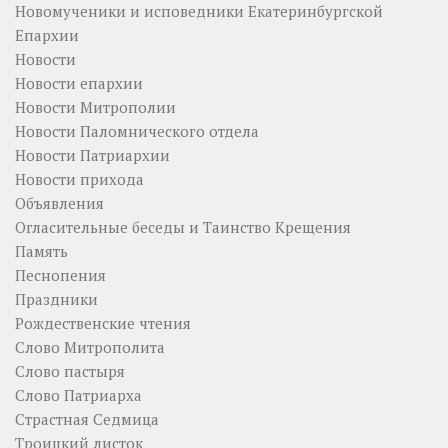
Новомученики и исповедники Екатеринбургской
Епархии
Новости
Новости епархии
Новости Митрополии
Новости Паломнического отдела
Новости Патриархии
Новости прихода
Объявления
Огласительные беседы и Таинство Крещения
Память
Песнопения
Праздники
Рождественские чтения
Слово Митрополита
Слово пастыря
Слово Патриарха
Страстная Седмица
Троицкий листок