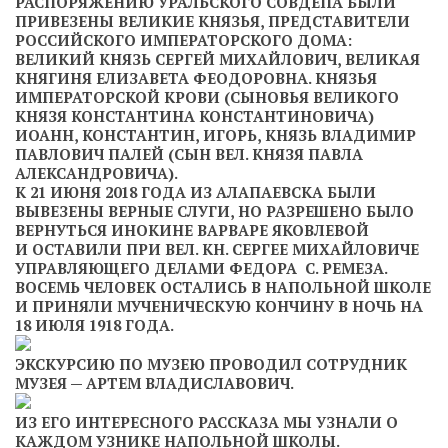
РАСПОРЯЖЕНИЮ УРАЛЬСКОГО СОВДЕПА БЫЛИ
ПРИВЕЗЕНЫ ВЕЛИКИЕ КНЯЗЬЯ, ПРЕДСТАВИТЕЛИ
РОССИЙСКОГО ИМПЕРАТОРСКОГО ДОМА:
ВЕЛИКИЙ КНЯЗЬ СЕРГЕЙ МИХАЙЛОВИЧ, ВЕЛИКАЯ
КНЯГИНЯ ЕЛИЗАВЕТА ФЕОДОРОВНА. КНЯЗЬЯ
ИМПЕРАТОРСКОЙ КРОВИ (СЫНОВЬЯ ВЕЛИКОГО
КНЯЗЯ КОНСТАНТИНА КОНСТАНТИНОВИЧА)
ИОАНН, КОНСТАНТИН, ИГОРЬ, КНЯЗЬ ВЛАДИМИР
ПАВЛОВИЧ ПАЛЕЙ (СЫН ВЕЛ. КНЯЗЯ ПАВЛА
АЛЕКСАНДРОВИЧА).
К 21 ИЮНЯ 2018 ГОДА ИЗ АЛАПАЕВСКА БЫЛИ
ВЫВЕЗЕНЫ ВЕРНЫЕ СЛУГИ, НО РАЗРЕШЕНО БЫЛО
ВЕРНУТЬСЯ ИНОКИНЕ ВАРВАРЕ ЯКОВЛЕВОЙ
И ОСТАВИЛИ ПРИ ВЕЛ. КН. СЕРГЕЕ МИХАЙЛОВИЧЕ
УПРАВЛЯЮЩЕГО ДЕЛАМИ ФЕДОРА С. РЕМЕЗА.
ВОСЕМЬ ЧЕЛОВЕК ОСТАЛИСЬ В НАПОЛЬНОЙ ШКОЛЕ
И ПРИНЯЛИ МУЧЕНИЧЕСКУЮ КОНЧИНУ В НОЧЬ НА
18 ИЮЛЯ 1918 ГОДА.
ЭКСКУРСИЮ ПО МУЗЕЮ ПРОВОДИЛ СОТРУДНИК
МУЗЕЯ — АРТЕМ ВЛАДИСЛАВОВИЧ.
ИЗ ЕГО ИНТЕРЕСНОГО РАССКАЗА МЫ УЗНАЛИ О
КАЖДОМ УЗНИКЕ НАПОЛЬНОЙ ШКОЛЫ.