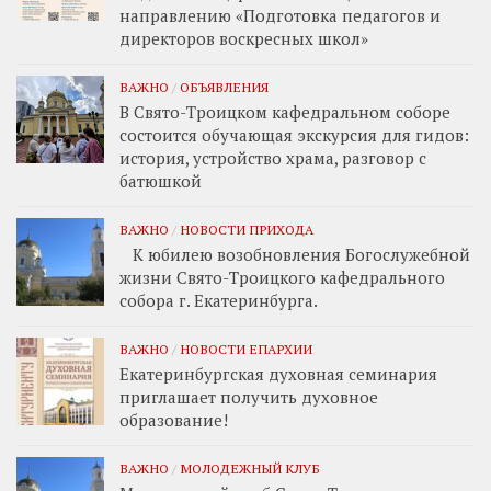
направлению «Подготовка педагогов и
директоров воскресных школ»
ВАЖНО
/
ОБЪЯВЛЕНИЯ
В Свято-Троицком кафедральном соборе
состоится обучающая экскурсия для гидов:
история, устройство храма, разговор с
батюшкой
ВАЖНО
/
НОВОСТИ ПРИХОДА
К юбилею возобновления Богослужебной
жизни Свято-Троицкого кафедрального
собора г. Екатеринбурга.
ВАЖНО
/
НОВОСТИ ЕПАРХИИ
Екатеринбургская духовная семинария
приглашает получить духовное
образование!
ВАЖНО
/
МОЛОДЕЖНЫЙ КЛУБ