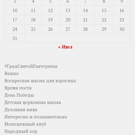
3
4
5
6
7
8
9
10
11
12
13
14
15
16
17
18
19
20
21
22
23
24
25
26
27
28
29
30
31
« Июл
#ГрадСвятойЕкатерины
Важно
Воскресная школа для взрослых
Время поста
День Победы
Детская церковная школа
Духовная нива
Интересно и познавательно
Молодежный клуб
Народный хор