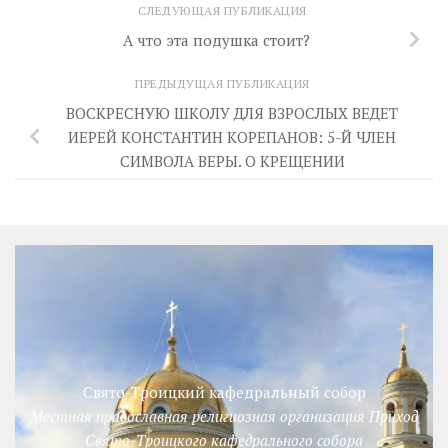
СЛЕДУЮЩАЯ ПУБЛИКАЦИЯ
А что эта подушка стоит?
ПРЕДЫДУЩАЯ ПУБЛИКАЦИЯ
ВОСКРЕСНУЮ ШКОЛУ ДЛЯ ВЗРОСЛЫХ ВЕДЕТ
ИЕРЕЙ КОНСТАНТИН КОРЕПАНОВ: 5-Й ЧЛЕН
СИМВОЛА ВЕРЫ. О КРЕЩЕНИИ
Свято-Троицкий кафедральный собор
Местная православная религиозная организация Приход
Свято-Троицкого кафедрального собора