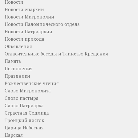
Новости
Новости епархии
Новости Митрополии
Новости Паломнического отдела
Новости Патриархии
Новости прихода
Объявления
Огласительные беседы и Таинство Крещения
Память
Песнопения
Праздники
Рождественские чтения
Слово Митрополита
Слово пастыря
Слово Патриарха
Страстная Седмица
Троицкий листок
Царица Небесная
Царская