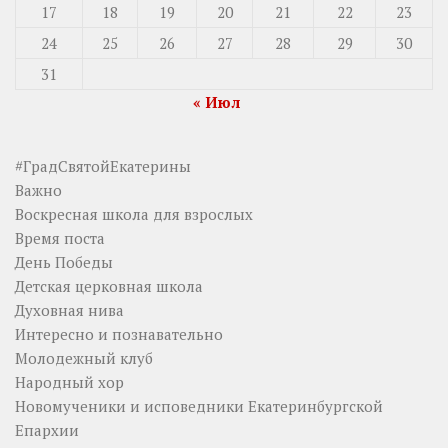
17
18
19
20
21
22
23
24
25
26
27
28
29
30
31
« Июл
#ГрадСвятойЕкатерины
Важно
Воскресная школа для взрослых
Время поста
День Победы
Детская церковная школа
Духовная нива
Интересно и познавательно
Молодежный клуб
Народный хор
Новомученики и исповедники Екатеринбургской
Епархии