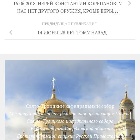
16.06.2018. ИЕРЕЙ КОНСТАНТИН КОРЕПАНОВ: У
НАС НЕТ ДРУГОГО ОРУЖИЯ, КРОМЕ ВЕРЫ. . .
ПРЕДЫДУЩАЯ ПУБЛИКАЦИЯ
14 ИЮНЯ. 28 ЛЕТ ТОМУ НАЗАД.
Свято-Троицкий кафедральный собор
Местная православная религиозная организация Приход
Свято-Троицкого кафедрального собора
г.Екатеринбурга Свердловской области
Екатеринбургской епархии Русской Православной