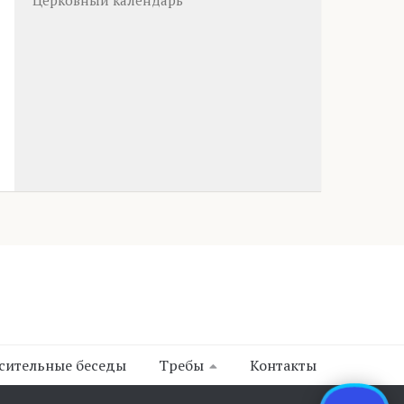
Церковный календарь
сительные беседы
Требы
Контакты