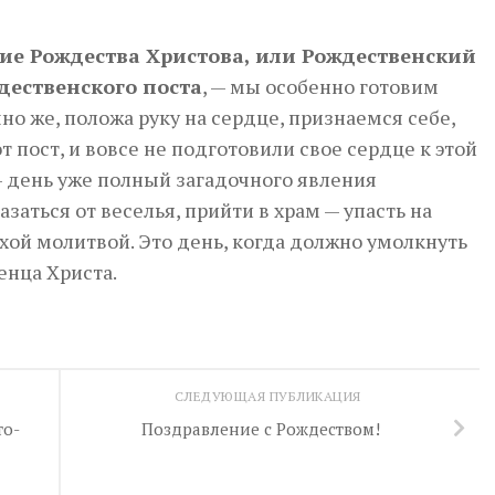
рие Рождества Христова, или Рождественский
дественского поста
, — мы особенно готовим
чно же, положа руку на сердце, признаемся себе,
 пост, и вовсе не подготовили свое сердце к этой
 — день уже полный загадочного явления
заться от веселья, прийти в храм — упасть на
ихой молитвой. Это день, когда должно умолкнуть
енца Христа.
СЛЕДУЮЩАЯ ПУБЛИКАЦИЯ
то-
Поздравление с Рождеством!