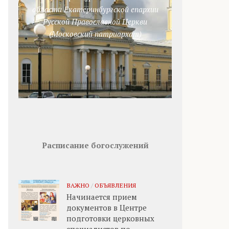
области Екатеринбургской епархии
Русской Православной Церкви
(Московский патриархат)
Расписание богослужений
ВАЖНО
/
ОБЪЯВЛЕНИЯ
Начинается прием
документов в Центре
подготовки церковных