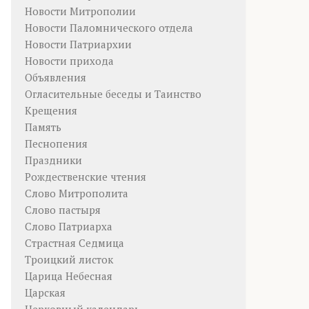
Новости Митрополии
Новости Паломнического отдела
Новости Патриархии
Новости прихода
Объявления
Огласительные беседы и Таинство
Крещения
Память
Песнопения
Праздники
Рождественские чтения
Слово Митрополита
Слово пастыря
Слово Патриарха
Страстная Седмица
Троицкий листок
Царица Небесная
Царская