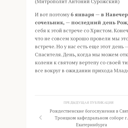
(Митрополит Антоний Сурожский)
И вот поэтому
6 января — в Навече
сочельник, — последний день Рож
себя к этой встрече со Христом. Коне
что не совсем хорошо провели мы этот
встрече. Но у нас есть еще этот день
Спасителя. День, когда мы можем отка
колени к святому вертепу со своей т
все вокруг в ожидании прихода Млад
ПРЕДЫДУЩАЯ ПУБЛИКАЦИЯ
Рождественские богослужения в Свя
Троицком кафедральном соборе г.
Екатеринбурга