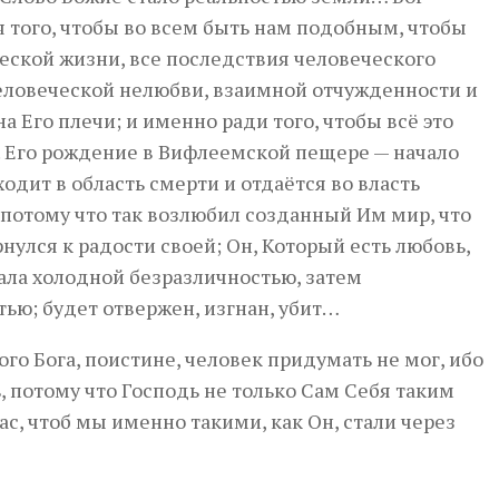
 того, чтобы во всем быть нам подобным, чтобы
еской жизни, все последствия человеческого
 человеческой нелюбви, взаимной отчужденности и
на Его плечи; и именно ради того, чтобы всё это
с. Его рождение в Вифлеемской пещере — начало
одит в область смерти и отдаётся во власть
 потому что так возлюбил созданный Им мир, что
нулся к радости своей; Он, Который есть любовь,
ала холодной безразличностью, затем
ю; будет отвержен, изгнан, убит…
кого Бога, поистине, человек придумать не мог, ибо
ь, потому что Господь не только Сам Себя таким
нас, чтоб мы именно такими, как Он, стали через