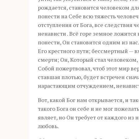
рождается, становится человеком для
понести на Себе всю тяжесть человеч
отступления от Бога, все следствия
ненависти . Всё горе земное ложится 
понести, Он становится одним из на
Его крестного пути; бессмертный — вх
смерти; Он, Который стал человеком,
Собой пожертвовал, чтоб этот мир вер
ставшая плотью, будет встречен снач
нарастающим отчуждением, ненависть
Вот, какой Бог нам открывается, и та
такого Бога он себе и не мог пожелат
являет, но Он требует от каждого из 
любовь.