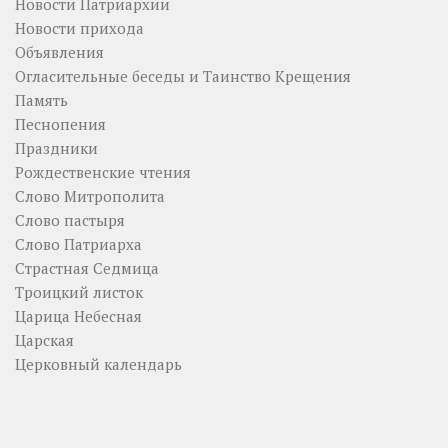
Новости Патриархии
Новости прихода
Объявления
Огласительные беседы и Таинство Крещения
Память
Песнопения
Праздники
Рождественские чтения
Слово Митрополита
Слово пастыря
Слово Патриарха
Страстная Седмица
Троицкий листок
Царица Небесная
Царская
Церковный календарь