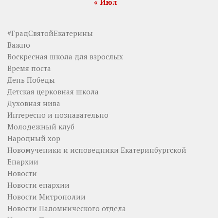
« Июл
#ГрадСвятойЕкатерины
Важно
Воскресная школа для взрослых
Время поста
День Победы
Детская церковная школа
Духовная нива
Интересно и познавательно
Молодежный клуб
Народный хор
Новомученики и исповедники Екатеринбургской
Епархии
Новости
Новости епархии
Новости Митрополии
Новости Паломнического отдела