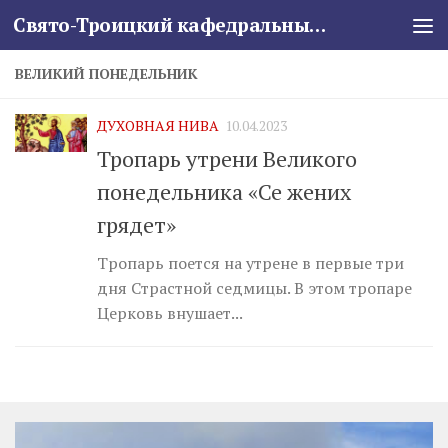
Свято-Троицкий кафедральный собор
Skip to content
ВЕЛИКИЙ ПОНЕДЕЛЬНИК
ДУХОВНАЯ НИВА
10.04.2023
Тропарь утрени Великого
понедельника «Се жених
грядет»
Тропарь поется на утрене в первые три
дня Страстной седмицы. В этом тропаре
Церковь внушает...