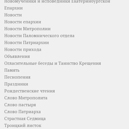
Новомученики и исповедники Екатеринбургской
Епархии
Новости
Новости епархии
Новости Митрополии
Новости Паломнического отдела
Новости Патриархии
Новости прихода
Объявления
Огласительные беседы и Таинство Крещения
Память
Песнопения
Праздники
Рождественские чтения
Слово Митрополита
Слово пастыря
Слово Патриарха
Страстная Седмица
Троицкий листок