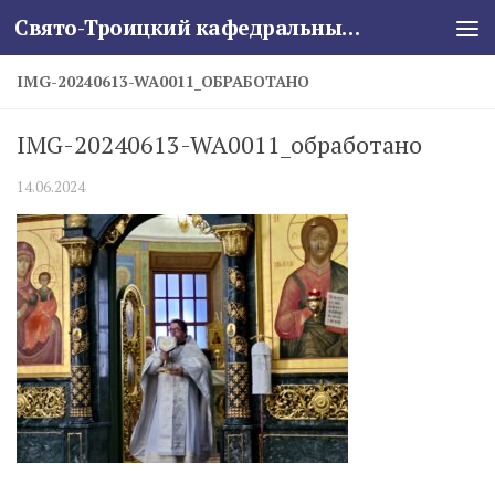
Свято-Троицкий кафедральный собор
Skip to content
IMG-20240613-WA0011_ОБРАБОТАНО
IMG-20240613-WA0011_обработано
14.06.2024