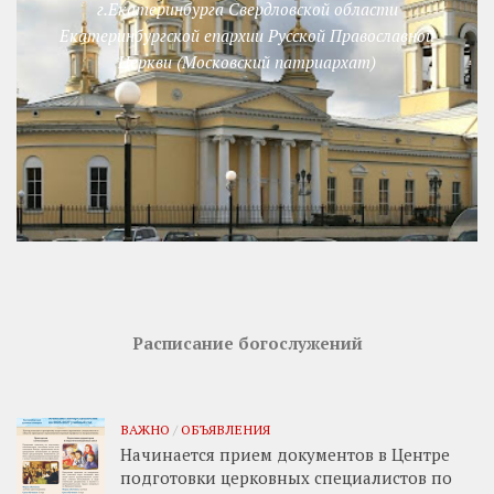
г.Екатеринбурга Свердловской области
Екатеринбургской епархии Русской Православной
Церкви (Московский патриархат)
Расписание богослужений
ВАЖНО
/
ОБЪЯВЛЕНИЯ
Начинается прием документов в Центре
подготовки церковных специалистов по