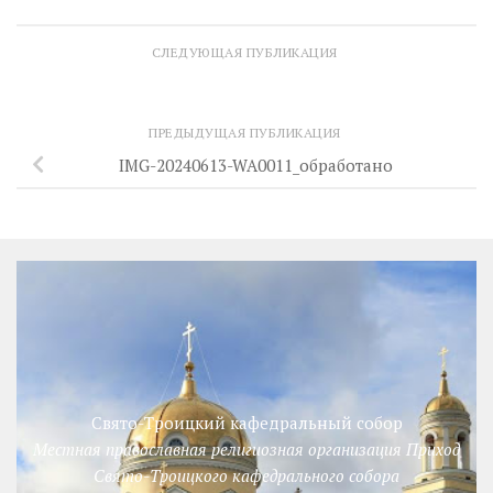
СЛЕДУЮЩАЯ ПУБЛИКАЦИЯ
ПРЕДЫДУЩАЯ ПУБЛИКАЦИЯ
IMG-20240613-WA0011_обработано
Свято-Троицкий кафедральный собор
Местная православная религиозная организация Приход
Свято-Троицкого кафедрального собора