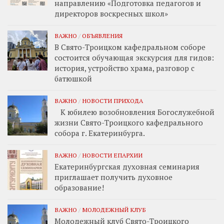
направлению «Подготовка педагогов и
директоров воскресных школ»
ВАЖНО
/
ОБЪЯВЛЕНИЯ
В Свято-Троицком кафедральном соборе
состоится обучающая экскурсия для гидов:
история, устройство храма, разговор с
батюшкой
ВАЖНО
/
НОВОСТИ ПРИХОДА
К юбилею возобновления Богослужебной
жизни Свято-Троицкого кафедрального
собора г. Екатеринбурга.
ВАЖНО
/
НОВОСТИ ЕПАРХИИ
Екатеринбургская духовная семинария
приглашает получить духовное
образование!
ВАЖНО
/
МОЛОДЕЖНЫЙ КЛУБ
Молодежный клуб Свято-Троицкого