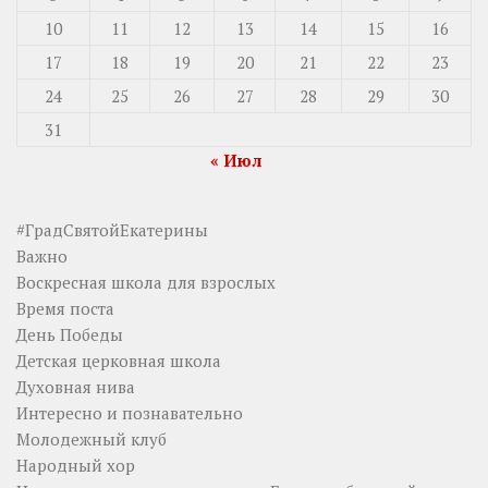
10
11
12
13
14
15
16
17
18
19
20
21
22
23
24
25
26
27
28
29
30
31
« Июл
#ГрадСвятойЕкатерины
Важно
Воскресная школа для взрослых
Время поста
День Победы
Детская церковная школа
Духовная нива
Интересно и познавательно
Молодежный клуб
Народный хор