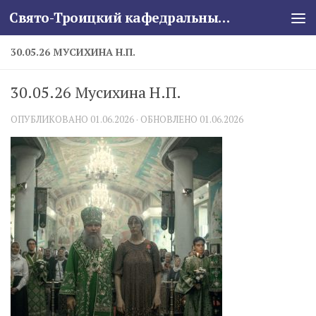
Свято-Троицкий кафедральный собор
Skip to content
30.05.26 МУСИХИНА Н.П.
30.05.26 Мусихина Н.П.
ОПУБЛИКОВАНО
01.06.2026
· ОБНОВЛЕНО
01.06.2026