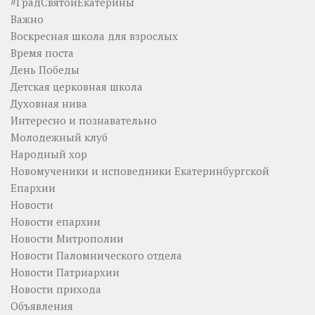
#ГрадСвятойЕкатерины
Важно
Воскресная школа для взрослых
Время поста
День Победы
Детская церковная школа
Духовная нива
Интересно и познавательно
Молодежный клуб
Народный хор
Новомученики и исповедники Екатеринбургской
Епархии
Новости
Новости епархии
Новости Митрополии
Новости Паломнического отдела
Новости Патриархии
Новости прихода
Объявления