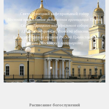
Свято-Троицкий кафедральный собор
Местная православная религиозная организация Приход
Свято-Троицкого кафедрального собора
г.Екатеринбурга Свердловской области
Екатеринбургской епархии Русской Православной
Церкви (Московский патриархат)
Расписание богослужений