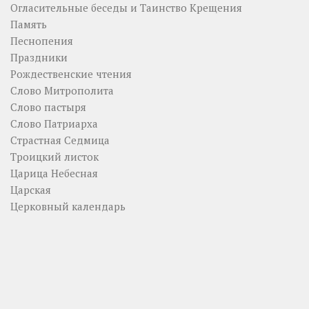
Огласительные беседы и Таинство Крещения
Память
Песнопения
Праздники
Рождественские чтения
Слово Митрополита
Слово пастыря
Слово Патриарха
Страстная Седмица
Троицкий листок
Царица Небесная
Царская
Церковный календарь