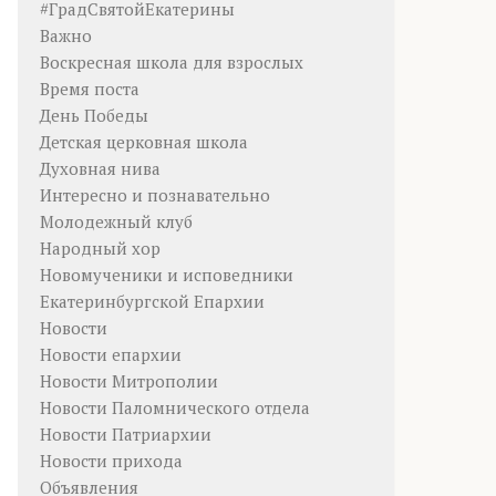
#ГрадСвятойЕкатерины
Важно
Воскресная школа для взрослых
Время поста
День Победы
Детская церковная школа
Духовная нива
Интересно и познавательно
Молодежный клуб
Народный хор
Новомученики и исповедники
Екатеринбургской Епархии
Новости
Новости епархии
Новости Митрополии
Новости Паломнического отдела
Новости Патриархии
Новости прихода
Объявления