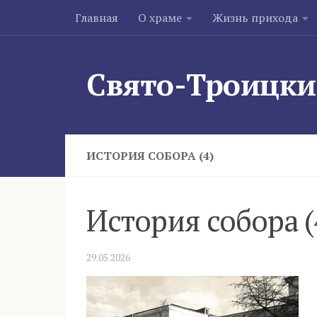
Главная
О храме
Жизнь прихода
Skip to content
Свято-Троицки
ИСТОРИЯ СОБОРА (4)
История собора (
29.05.2026