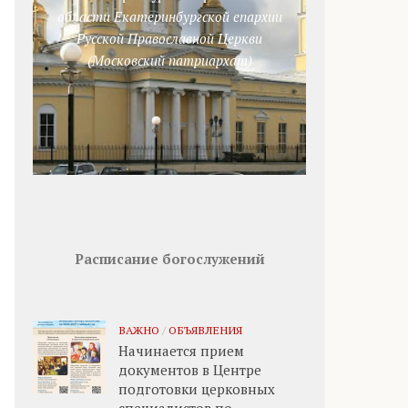
области Екатеринбургской епархии
Русской Православной Церкви
(Московский патриархат)
Расписание богослужений
ВАЖНО
/
ОБЪЯВЛЕНИЯ
Начинается прием
документов в Центре
подготовки церковных