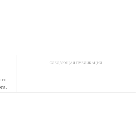
СЛЕДУЮЩАЯ ПУБЛИКАЦИЯ
ого
га.