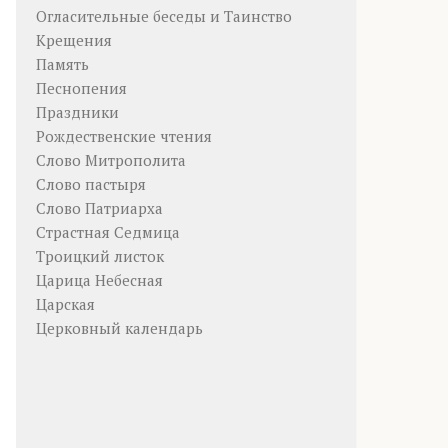
Огласительные беседы и Таинство
Крещения
Память
Песнопения
Праздники
Рождественские чтения
Слово Митрополита
Слово пастыря
Слово Патриарха
Страстная Седмица
Троицкий листок
Царица Небесная
Царская
Церковный календарь