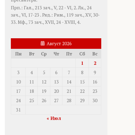
Прп.:
Гал., 213 зач., V, 22 - VI, 2.
Лк., 24
зач., VI, 17-23
. Ряд.:
Рим., 119 зач., XV, 30-
33.
Мф., 73 зач., XVII, 24 - XVIII, 4.
Август 2026
Пн
Вт
Ср
Чт
Пт
Сб
Вс
1
2
3
4
5
6
7
8
9
10
11
12
13
14
15
16
17
18
19
20
21
22
23
24
25
26
27
28
29
30
31
« Июл