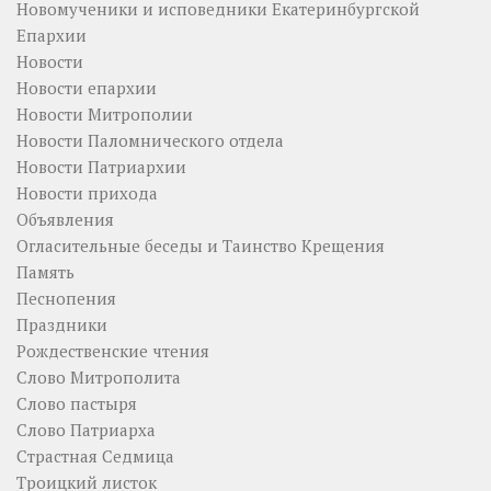
Новомученики и исповедники Екатеринбургской
Епархии
Новости
Новости епархии
Новости Митрополии
Новости Паломнического отдела
Новости Патриархии
Новости прихода
Объявления
Огласительные беседы и Таинство Крещения
Память
Песнопения
Праздники
Рождественские чтения
Слово Митрополита
Слово пастыря
Слово Патриарха
Страстная Седмица
Троицкий листок