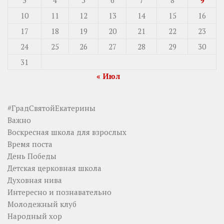
10
11
12
13
14
15
16
17
18
19
20
21
22
23
24
25
26
27
28
29
30
31
« Июл
#ГрадСвятойЕкатерины
Важно
Воскресная школа для взрослых
Время поста
День Победы
Детская церковная школа
Духовная нива
Интересно и познавательно
Молодежный клуб
Народный хор