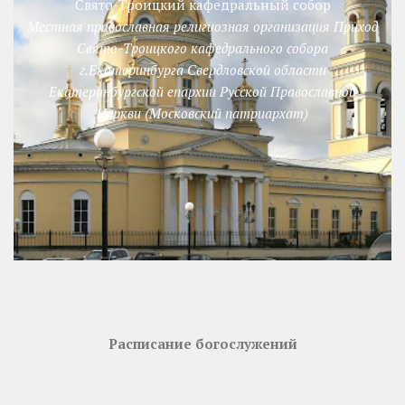
Свято-Троицкий кафедральный собор
Местная православная религиозная организация Приход
Свято-Троицкого кафедрального собора
г.Екатеринбурга Свердловской области
Екатеринбургской епархии Русской Православной
Церкви (Московский патриархат)
Расписание богослужений