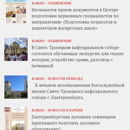
ВАЖНО
/
ОБЪЯВЛЕНИЯ
Начинается прием документов в Центре
подготовки церковных специалистов по
направлению «Подготовка педагогов и
директоров воскресных школ»
ВАЖНО
/
ОБЪЯВЛЕНИЯ
В Свято-Троицком кафедральном соборе
состоится обучающая экскурсия для гидов:
история, устройство храма, разговор с
батюшкой
ВАЖНО
/
НОВОСТИ ПРИХОДА
К юбилею возобновления Богослужебной
жизни Свято-Троицкого кафедрального
собора г. Екатеринбурга.
ВАЖНО
/
НОВОСТИ ЕПАРХИИ
Екатеринбургская духовная семинария
приглашает получить духовное
образование!