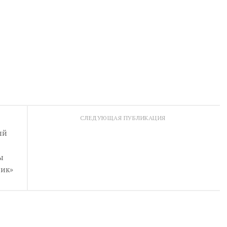
СЛЕДУЮЩАЯ ПУБЛИКАЦИЯ
ый
ы
ик»