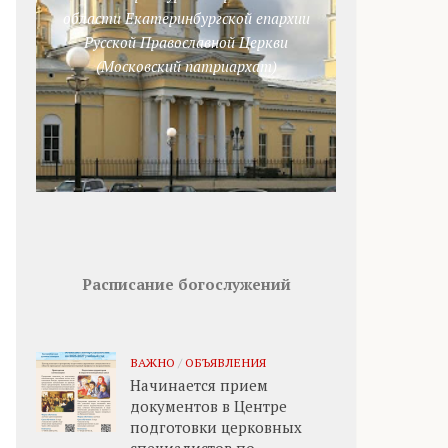
области Екатеринбургской епархии
Русской Православной Церкви
(Московский патриархат)
Расписание богослужений
ВАЖНО
/
ОБЪЯВЛЕНИЯ
Начинается прием
документов в Центре
подготовки церковных