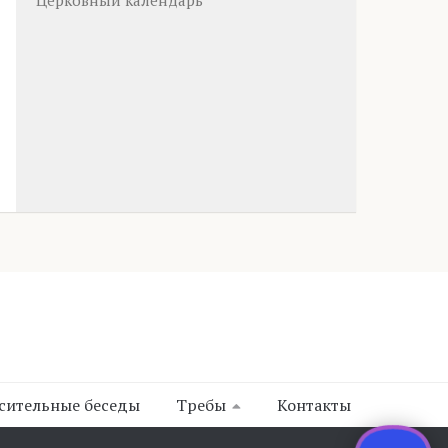
Церковный календарь
сительные беседы
Требы
Контакты