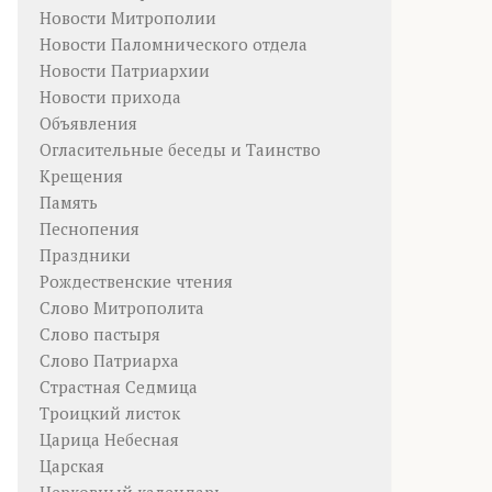
Новости Митрополии
Новости Паломнического отдела
Новости Патриархии
Новости прихода
Объявления
Огласительные беседы и Таинство
Крещения
Память
Песнопения
Праздники
Рождественские чтения
Слово Митрополита
Слово пастыря
Слово Патриарха
Страстная Седмица
Троицкий листок
Царица Небесная
Царская