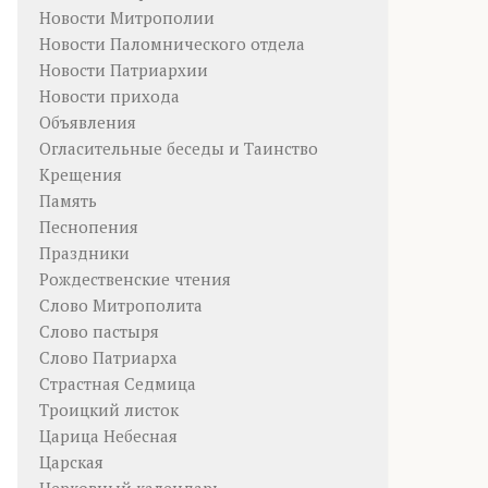
Новости Митрополии
Новости Паломнического отдела
Новости Патриархии
Новости прихода
Объявления
Огласительные беседы и Таинство
Крещения
Память
Песнопения
Праздники
Рождественские чтения
Слово Митрополита
Слово пастыря
Слово Патриарха
Страстная Седмица
Троицкий листок
Царица Небесная
Царская