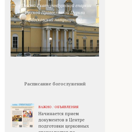
области Екатеринбургской епархии
Русской Православной Церкви
(Московский патриархат)
Расписание богослужений
ВАЖНО
/
ОБЪЯВЛЕНИЯ
Начинается прием
документов в Центре
подготовки церковных