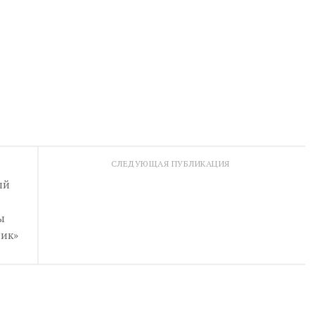
СЛЕДУЮЩАЯ ПУБЛИКАЦИЯ
ый
ы
ик»