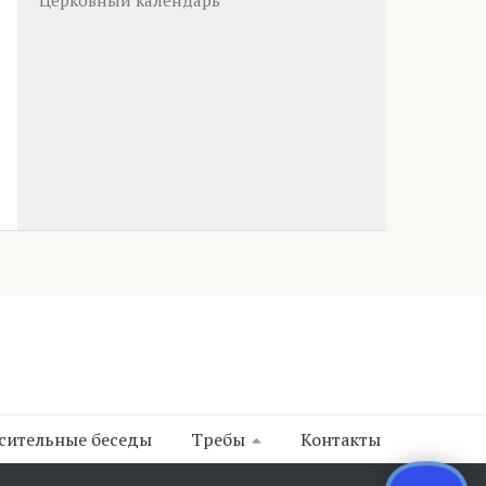
Церковный календарь
сительные беседы
Требы
Контакты