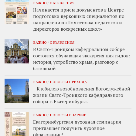
ВАЖНО
/
ОБЪЯВЛЕНИЯ
Начинается прием документов в Центре
подготовки церковных специалистов по
направлению «Подготовка педагогов и
директоров воскресных школ»
ВАЖНО
/
ОБЪЯВЛЕНИЯ
В Свято-Троицком кафедральном соборе
состоится обучающая экскурсия для гидов:
история, устройство храма, разговор с
батюшкой
ВАЖНО
/
НОВОСТИ ПРИХОДА
К юбилею возобновления Богослужебной
жизни Свято-Троицкого кафедрального
собора г. Екатеринбурга.
ВАЖНО
/
НОВОСТИ ЕПАРХИИ
Екатеринбургская духовная семинария
приглашает получить духовное
образование!