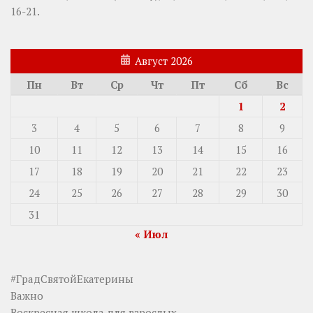
16-21.
Август 2026
Пн
Вт
Ср
Чт
Пт
Сб
Вс
1
2
3
4
5
6
7
8
9
10
11
12
13
14
15
16
17
18
19
20
21
22
23
24
25
26
27
28
29
30
31
« Июл
#ГрадСвятойЕкатерины
Важно
Воскресная школа для взрослых