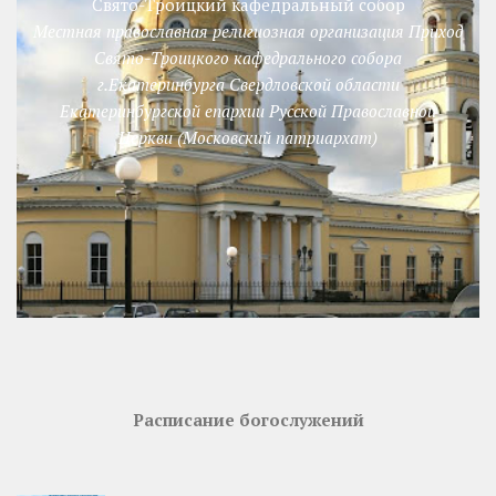
Свято-Троицкий кафедральный собор
Местная православная религиозная организация Приход
Свято-Троицкого кафедрального собора
г.Екатеринбурга Свердловской области
Екатеринбургской епархии Русской Православной
Церкви (Московский патриархат)
Расписание богослужений