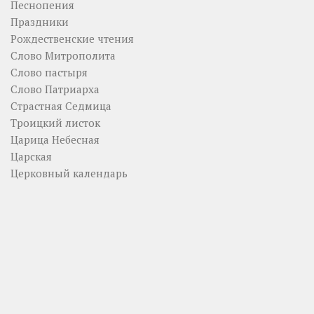
Песнопения
Праздники
Рождественские чтения
Слово Митрополита
Слово пастыря
Слово Патриарха
Страстная Седмица
Троицкий листок
Царица Небесная
Царская
Церковный календарь