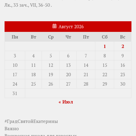
Лк., 33 зач., VII, 36-50
.
Август 2026
Пн
Вт
Ср
Чт
Пт
Сб
Вс
1
2
3
4
5
6
7
8
9
10
11
12
13
14
15
16
17
18
19
20
21
22
23
24
25
26
27
28
29
30
31
« Июл
#ГрадСвятойЕкатерины
Важно
Воскресная школа для взрослых