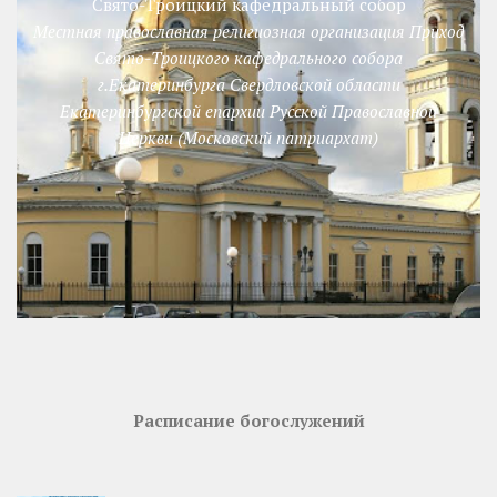
Свято-Троицкий кафедральный собор
Местная православная религиозная организация Приход
Свято-Троицкого кафедрального собора
г.Екатеринбурга Свердловской области
Екатеринбургской епархии Русской Православной
Церкви (Московский патриархат)
Расписание богослужений