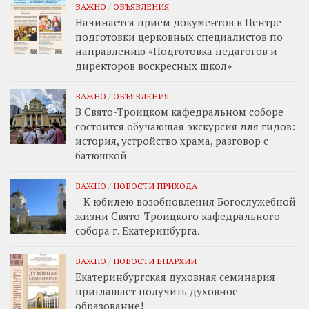
ВАЖНО
/
ОБЪЯВЛЕНИЯ
Начинается прием документов в Центре
подготовки церковных специалистов по
направлению «Подготовка педагогов и
директоров воскресных школ»
ВАЖНО
/
ОБЪЯВЛЕНИЯ
В Свято-Троицком кафедральном соборе
состоится обучающая экскурсия для гидов:
история, устройство храма, разговор с
батюшкой
ВАЖНО
/
НОВОСТИ ПРИХОДА
К юбилею возобновления Богослужебной
жизни Свято-Троицкого кафедрального
собора г. Екатеринбурга.
ВАЖНО
/
НОВОСТИ ЕПАРХИИ
Екатеринбургская духовная семинария
приглашает получить духовное
образование!