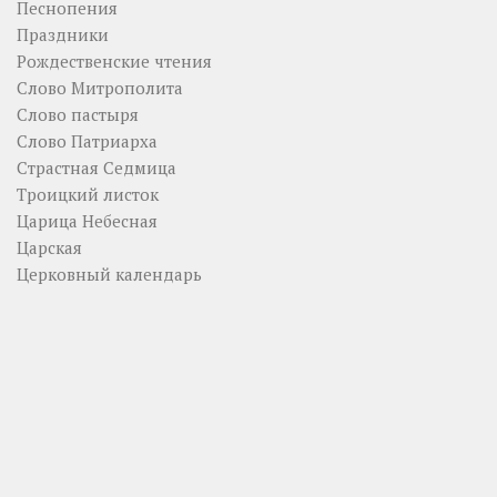
Песнопения
Праздники
Рождественские чтения
Слово Митрополита
Слово пастыря
Слово Патриарха
Страстная Седмица
Троицкий листок
Царица Небесная
Царская
Церковный календарь