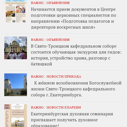
ВАЖНО
/
ОБЪЯВЛЕНИЯ
Начинается прием документов в Центре
подготовки церковных специалистов по
направлению «Подготовка педагогов и
директоров воскресных школ»
ВАЖНО
/
ОБЪЯВЛЕНИЯ
В Свято-Троицком кафедральном соборе
состоится обучающая экскурсия для гидов:
история, устройство храма, разговор с
батюшкой
ВАЖНО
/
НОВОСТИ ПРИХОДА
К юбилею возобновления Богослужебной
жизни Свято-Троицкого кафедрального
собора г. Екатеринбурга.
ВАЖНО
/
НОВОСТИ ЕПАРХИИ
Екатеринбургская духовная семинария
приглашает получить духовное
образование!