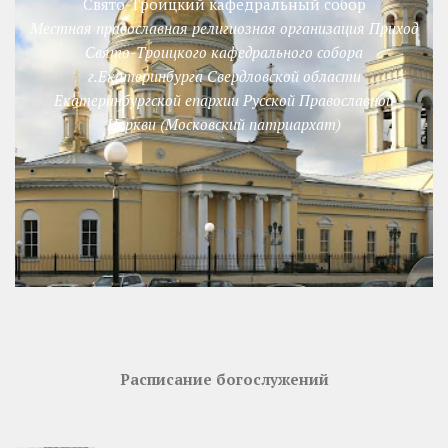
Свято-Троицкий кафедральный собор
Местная православная религиозная организация Приход
Свято-Троицкого кафедрального собора
г.Екатеринбурга Свердловской области
Екатеринбургской епархии Русской Православной
Церкви (Московский патриархат)
Расписание богослужений