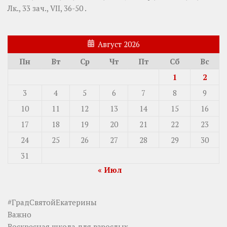
Лк., 33 зач., VII, 36-50
.
Август 2026
Пн
Вт
Ср
Чт
Пт
Сб
Вс
1
2
3
4
5
6
7
8
9
10
11
12
13
14
15
16
17
18
19
20
21
22
23
24
25
26
27
28
29
30
31
« Июл
#ГрадСвятойЕкатерины
Важно
Воскресная школа для взрослых