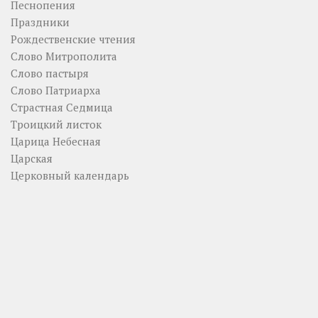
Песнопения
Праздники
Рождественские чтения
Слово Митрополита
Слово пастыря
Слово Патриарха
Страстная Седмица
Троицкий листок
Царица Небесная
Царская
Церковный календарь