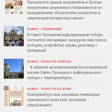
Начинается прием документов в Центре
подготовки церковных специалистов по
направлению «Подготовка педагогов и
директоров воскресных школ»
ВАЖНО
/
ОБЪЯВЛЕНИЯ
В Свято-Троицком кафедральном соборе
состоится обучающая экскурсия для гидов:
история, устройство храма, разговор с
батюшкой
ВАЖНО
/
НОВОСТИ ПРИХОДА
К юбилею возобновления Богослужебной
жизни Свято-Троицкого кафедрального
собора г. Екатеринбурга.
ВАЖНО
/
НОВОСТИ ЕПАРХИИ
Екатеринбургская духовная семинария
приглашает получить духовное
образование!