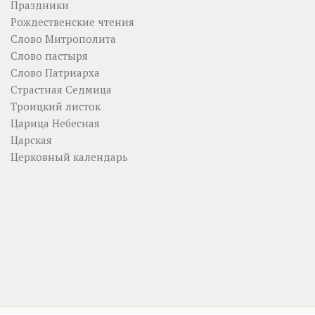
Праздники
Рождественские чтения
Слово Митрополита
Слово пастыря
Слово Патриарха
Страстная Седмица
Троицкий листок
Царица Небесная
Царская
Церковный календарь