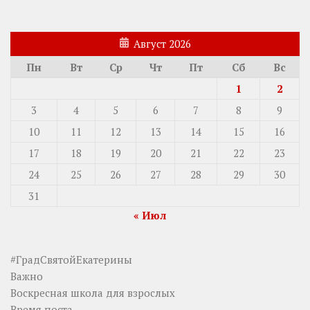
Август 2026
Пн
Вт
Ср
Чт
Пт
Сб
Вс
1
2
3
4
5
6
7
8
9
10
11
12
13
14
15
16
17
18
19
20
21
22
23
24
25
26
27
28
29
30
31
« Июл
#ГрадСвятойЕкатерины
Важно
Воскресная школа для взрослых
Время поста