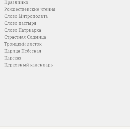
Праздники
Рождественские чтения
Слово Митрополита
Слово пастыря
Слово Патриарха
Страстная Седмица
Троицкий листок
Царица Небесная
Царская
Церковный календарь