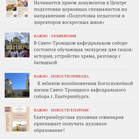
Начинается прием документов в Центре
подготовки церковных специалистов по
направлению «Подготовка педагогов и
директоров воскресных школ»
ВАЖНО
/
ОБЪЯВЛЕНИЯ
В Свято-Троицком кафедральном соборе
состоится обучающая экскурсия для гидов:
история, устройство храма, разговор с
батюшкой
ВАЖНО
/
НОВОСТИ ПРИХОДА
К юбилею возобновления Богослужебной
жизни Свято-Троицкого кафедрального
собора г. Екатеринбурга.
ВАЖНО
/
НОВОСТИ ЕПАРХИИ
Екатеринбургская духовная семинария
приглашает получить духовное
образование!