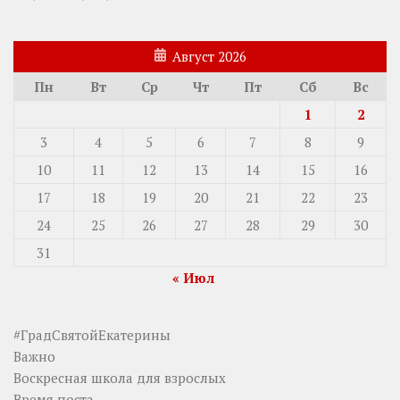
Август 2026
Пн
Вт
Ср
Чт
Пт
Сб
Вс
1
2
3
4
5
6
7
8
9
10
11
12
13
14
15
16
17
18
19
20
21
22
23
24
25
26
27
28
29
30
31
« Июл
#ГрадСвятойЕкатерины
Важно
Воскресная школа для взрослых
Время поста