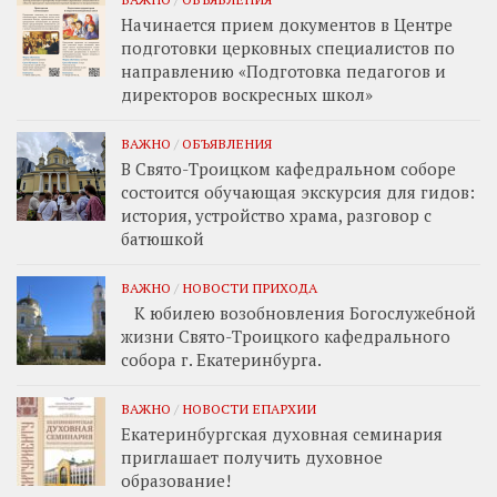
Начинается прием документов в Центре
подготовки церковных специалистов по
направлению «Подготовка педагогов и
директоров воскресных школ»
ВАЖНО
/
ОБЪЯВЛЕНИЯ
В Свято-Троицком кафедральном соборе
состоится обучающая экскурсия для гидов:
история, устройство храма, разговор с
батюшкой
ВАЖНО
/
НОВОСТИ ПРИХОДА
К юбилею возобновления Богослужебной
жизни Свято-Троицкого кафедрального
собора г. Екатеринбурга.
ВАЖНО
/
НОВОСТИ ЕПАРХИИ
Екатеринбургская духовная семинария
приглашает получить духовное
образование!