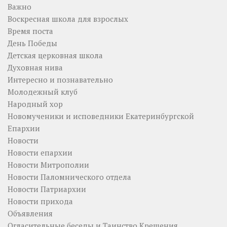
Важно
Воскресная школа для взрослых
Время поста
День Победы
Детская церковная школа
Духовная нива
Интересно и познавательно
Молодежный клуб
Народный хор
Новомученики и исповедники Екатеринбургской
Епархии
Новости
Новости епархии
Новости Митрополии
Новости Паломнического отдела
Новости Патриархии
Новости прихода
Объявления
Огласительные беседы и Таинство Крещения