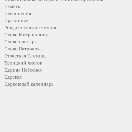
Память
Песнопения
Праздники
Рождественские чтения
Слово Митрополита
Слово пастыря
Слово Патриарха
Страстная Седмица
Троицкий листок
Царица Небесная
Царская
Церковный календарь