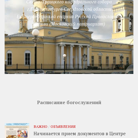
Свято-Троицкого кафедрального собора
г.Екатеринбурга Свердловской области
Екатеринбургской епархии Русской Православной
Церкви (Московский патриархат)
Расписание богослужений
ВАЖНО
/
ОБЪЯВЛЕНИЯ
Начинается прием документов в Центре