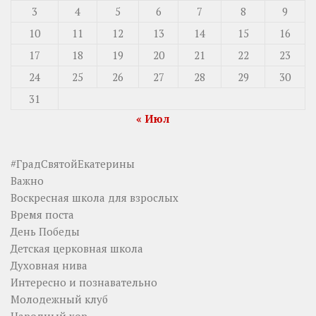
3
4
5
6
7
8
9
10
11
12
13
14
15
16
17
18
19
20
21
22
23
24
25
26
27
28
29
30
31
« Июл
#ГрадСвятойЕкатерины
Важно
Воскресная школа для взрослых
Время поста
День Победы
Детская церковная школа
Духовная нива
Интересно и познавательно
Молодежный клуб
Народный хор