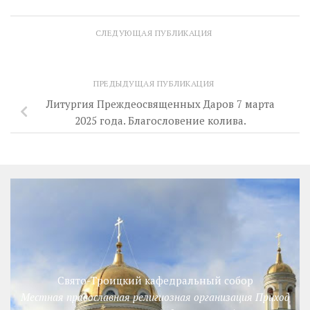
СЛЕДУЮЩАЯ ПУБЛИКАЦИЯ
ПРЕДЫДУЩАЯ ПУБЛИКАЦИЯ
Литургия Преждеосвященных Даров 7 марта
2025 года. Благословение колива.
Свято-Троицкий кафедральный собор
Местная православная религиозная организация Приход