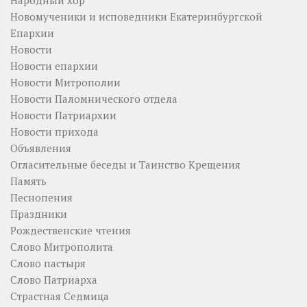
Новомученики и исповедники Екатеринбургской
Епархии
Новости
Новости епархии
Новости Митрополии
Новости Паломнического отдела
Новости Патриархии
Новости прихода
Объявления
Огласительные беседы и Таинство Крещения
Память
Песнопения
Праздники
Рождественские чтения
Слово Митрополита
Слово пастыря
Слово Патриарха
Страстная Седмица