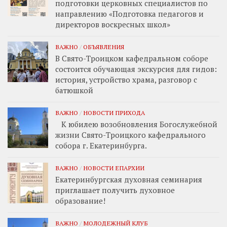
подготовки церковных специалистов по
направлению «Подготовка педагогов и
директоров воскресных школ»
ВАЖНО
/
ОБЪЯВЛЕНИЯ
В Свято-Троицком кафедральном соборе
состоится обучающая экскурсия для гидов:
история, устройство храма, разговор с
батюшкой
ВАЖНО
/
НОВОСТИ ПРИХОДА
К юбилею возобновления Богослужебной
жизни Свято-Троицкого кафедрального
собора г. Екатеринбурга.
ВАЖНО
/
НОВОСТИ ЕПАРХИИ
Екатеринбургская духовная семинария
приглашает получить духовное
образование!
ВАЖНО
/
МОЛОДЕЖНЫЙ КЛУБ