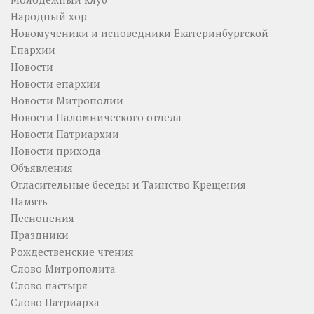
Народный хор
Новомученики и исповедники Екатеринбургской
Епархии
Новости
Новости епархии
Новости Митрополии
Новости Паломнического отдела
Новости Патриархии
Новости прихода
Объявления
Огласительные беседы и Таинство Крещения
Память
Песнопения
Праздники
Рождественские чтения
Слово Митрополита
Слово пастыря
Слово Патриарха