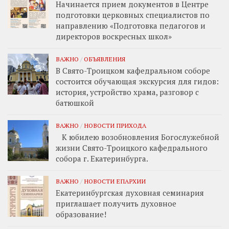
Начинается прием документов в Центре
подготовки церковных специалистов по
направлению «Подготовка педагогов и
директоров воскресных школ»
ВАЖНО
/
ОБЪЯВЛЕНИЯ
В Свято-Троицком кафедральном соборе
состоится обучающая экскурсия для гидов:
история, устройство храма, разговор с
батюшкой
ВАЖНО
/
НОВОСТИ ПРИХОДА
К юбилею возобновления Богослужебной
жизни Свято-Троицкого кафедрального
собора г. Екатеринбурга.
ВАЖНО
/
НОВОСТИ ЕПАРХИИ
Екатеринбургская духовная семинария
приглашает получить духовное
образование!